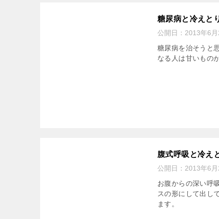
糖尿病と冷えと
公開日：
2013年6月
糖尿病を治そうと
なる人は甘いもの
腹式呼吸と冷え
公開日：
2013年6月
お腹からの深い呼
スの形にして出し
ます。