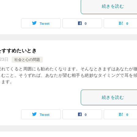
続きを読む
Tweet
0
0
をすすめたいとき
23日
社会と心の問題
現れてくると周囲にも勧めたくなります。そんなときまずはあなたが
しむこと。そうずれば、あなたが望む相手も絶妙なタイミングで耳を
ります。
続きを読む
Tweet
0
0