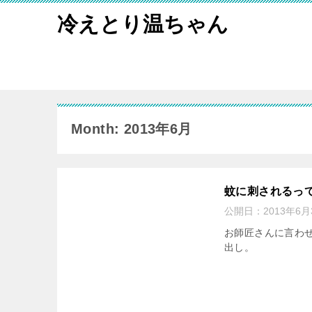
冷えとり温ちゃん
Month: 2013年6月
蚊に刺されるっ
公開日：
2013年6月
お師匠さんに言わ
出し。