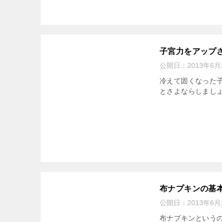
子宮力をアップ
公開日：
2013年6月
冷えて固くなった
とさよならしまし
布ナプキンの基
公開日：
2013年6月
布ナプキンという