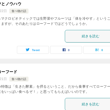
ツとノウハウ
22日
食べ物の話
るマクロビオティックでは生野菜やフルーツは「体を冷やす」という
りますが、そのあたりはローフードではどうでしょうか。
続きを読む
Tweet
0
0
ローフード
21日
食べ物の話
の特徴は「生きた酵素」を摂るということ、だから食事すべてローフ
素をいっぱい食べるぞ！」と思ってもらえばいいのです。
続きを読む