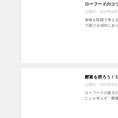
ローフードのコ
公開日：
2013年6月
食物を陰陽で考え
で避ける傾向にあ
酵素を摂ろう！
公開日：
2013年6月
ローフードの最大
にとか考えず「酵