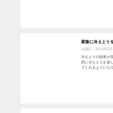
家族に冷えとり
公開日：
2013年6月
冷えとりの効果が
的に冷えとりを楽
てくれるようにな