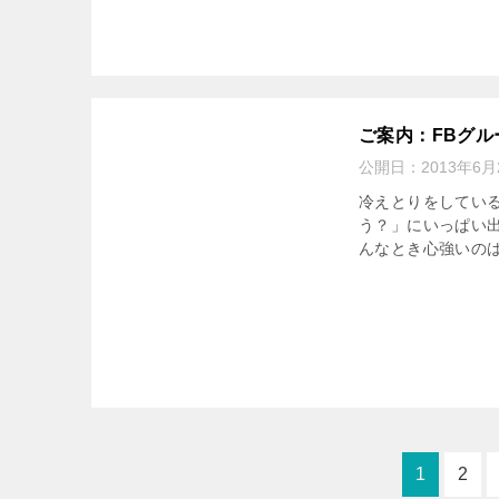
ご案内：FBグ
公開日：
2013年6月
冷えとりをしてい
う？」にいっぱい出
んなとき心強いのは
1
2