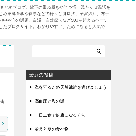
」まとめブログ。靴下の重ね履きや半身浴、湯たんぽ温活を
じめ東洋医学や食事などの様々な健康法、子宮温活、布ナ
の中や心の話題、白湯、自然療法など500を超えるページ
したブログサイト。わかりやすい、ためになると人気で
最近の投稿
海を守るため天然繊維を選びましょう
高血圧と塩の話
の毒
一日二食で健康になる方法
冷えと夏の食べ物