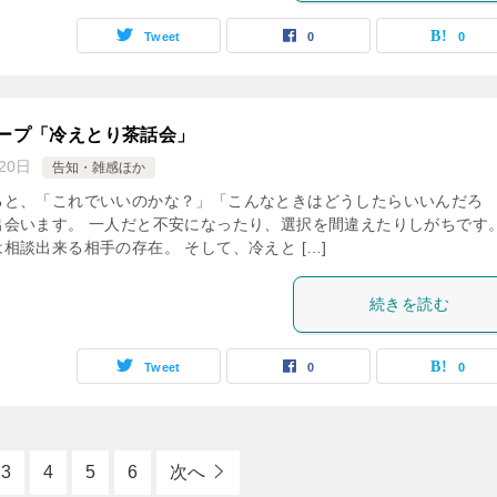
Tweet
0
0
ループ「冷えとり茶話会」
20日
告知・雑感ほか
ると、「これでいいのかな？」「こんなときはどうしたらいいんだろ
会います。 一人だと不安になったり、選択を間違えたりしがちです。
相談出来る相手の存在。 そして、冷えと […]
続きを読む
Tweet
0
0
3
4
5
6
次へ