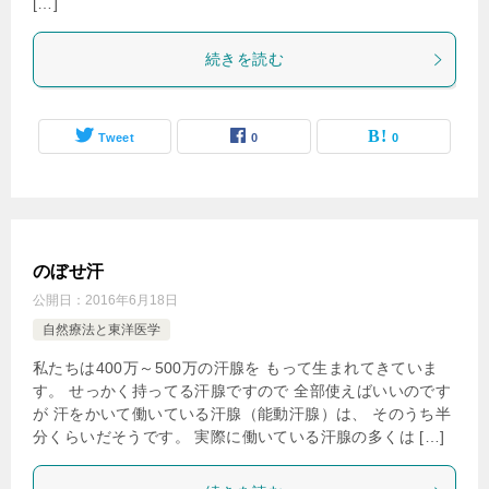
[…]
続きを読む
Tweet
0
0
のぼせ汗
公開日：
2016年6月18日
自然療法と東洋医学
私たちは400万～500万の汗腺を もって生まれてきていま
す。 せっかく持ってる汗腺ですので 全部使えばいいのです
が 汗をかいて働いている汗腺（能動汗腺）は、 そのうち半
分くらいだそうです。 実際に働いている汗腺の多くは […]