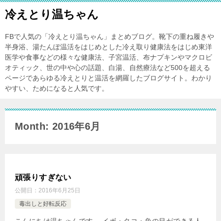
冷えとり温ちゃん
FBで人気の「冷えとり温ちゃん」まとめブログ。靴下の重ね履きや
半身浴、湯たんぽ温活をはじめとした冷え取り健康法をはじめ東洋
医学や食事などの様々な健康法、子宮温活、布ナプキンやマクロビ
オティック、世の中や心の話題、白湯、自然療法など500を超える
ページであらゆる冷えとりと温活を網羅したブログサイト。わかり
やすい、ためになると人気です。
Month: 2016年6月
頑張りすぎない
公開日：
2016年6月25日
毒出しと好転反応