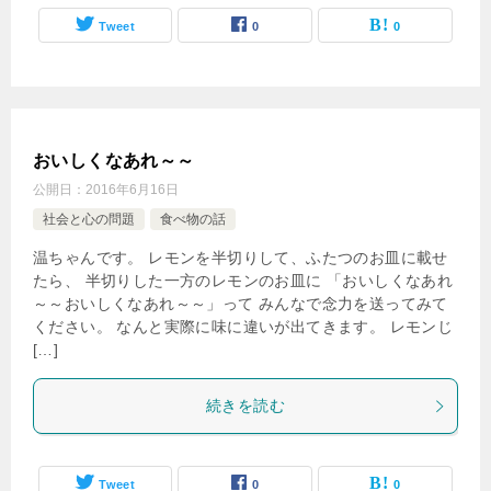
Tweet
0
0
おいしくなあれ～～
公開日：
2016年6月16日
社会と心の問題
食べ物の話
温ちゃんです。 レモンを半切りして、ふたつのお皿に載せ
たら、 半切りした一方のレモンのお皿に 「おいしくなあれ
～～おいしくなあれ～～」って みんなで念力を送ってみて
ください。 なんと実際に味に違いが出てきます。 レモンじ
[…]
続きを読む
Tweet
0
0