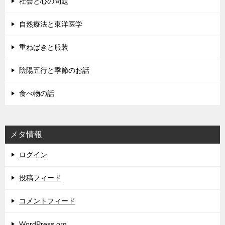
社会と心の問題
自然療法と東洋医学
重ねばきと服装
陰陽五行と季節のお話
食べ物の話
メタ情報
ログイン
投稿フィード
コメントフィード
WordPress.org