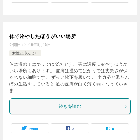
体で冷やしたほうがいい場所
公開日：
2016年6月15日
女性と冷えとり
体は温めてばかりではダメです。 実は適度に冷やすほうが
いい場所もあります。 皮膚は温めてばかりでは丈夫さが保
たれない細胞です。 ずっと靴下を履いて、 半身浴と湯たん
ぽの生活をしていると 足の皮膚が白く薄く弱くなっていき
ま […]
続きを読む
Tweet
0
0