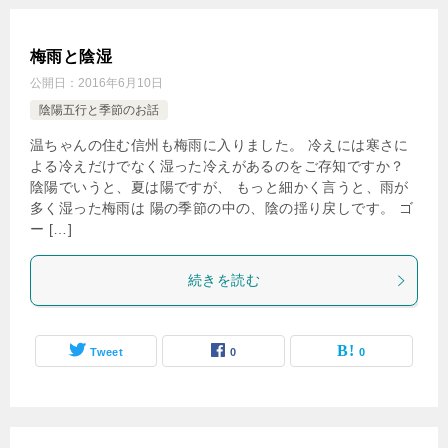
梅雨と陰湿
公開日：
2016年6月10日
陰陽五行と季節のお話
温ちゃんの住む信州も梅雨に入りました。 冷えには寒さに
よる冷えだけでなく湿った冷えがあるのをご存知ですか？
陰陽でいうと、夏は陽ですが、 もっと細かく言うと、雨が
多く湿った梅雨は 陽の季節の中の、陰の揺り戻しです。 ゴ
ー […]
続きを読む
Tweet
0
0