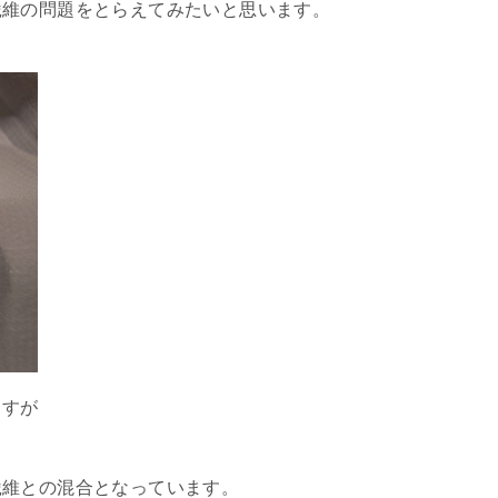
繊維の問題をとらえてみたいと思います。
ますが
繊維との混合となっています。