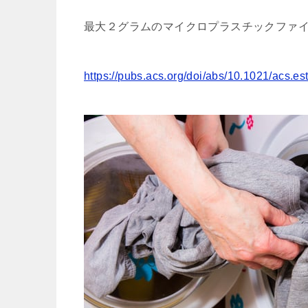
最大２グラムのマイクロプラスチックファ
https://pubs.acs.org/doi/abs/10.1021/acs.e