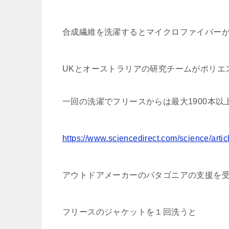
合成繊維を洗濯するとマイクロファイバー
UKとオーストラリアの研究チームがポリエ
一回の洗濯でフリースからは最大1900本
https://www.sciencedirect.com/science/art
アウトドアメーカーのパタゴニアの支援を
フリースのジャケットを１回洗うと