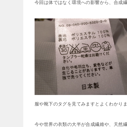
今回は体ではなく環境への影響から、合成
服や靴下のタグを見てみますとよくわかり
今や世界の衣類の大半が合成繊維や、天然