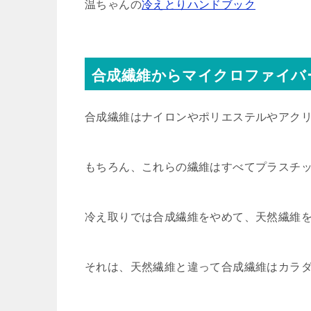
温ちゃんの
冷えとりハンドブック
合成繊維からマイクロファイバ
合成繊維はナイロンやポリエステルやアク
もちろん、これらの繊維はすべてプラスチ
冷え取りでは合成繊維をやめて、天然繊維
それは、天然繊維と違って合成繊維はカラ