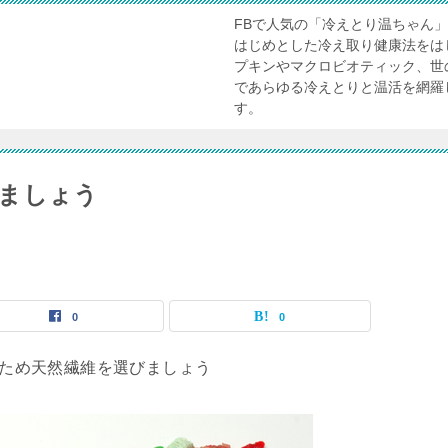
FBで人気の「冷えとり温ちゃん
はじめとした冷え取り健康法をは
プキンやマクロビオティック、世
であらゆる冷えとりと温活を網羅
す。
ましょう
0
0