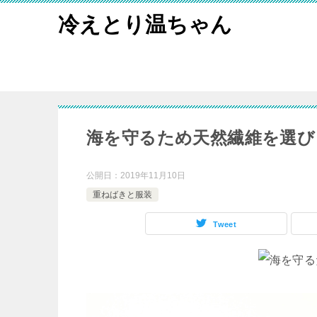
冷えとり温ちゃん
海を守るため天然繊維を選び
公開日：
2019年11月10日
重ねばきと服装
Tweet