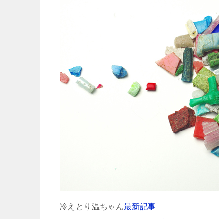
冷えとり温ちゃん
最新記事