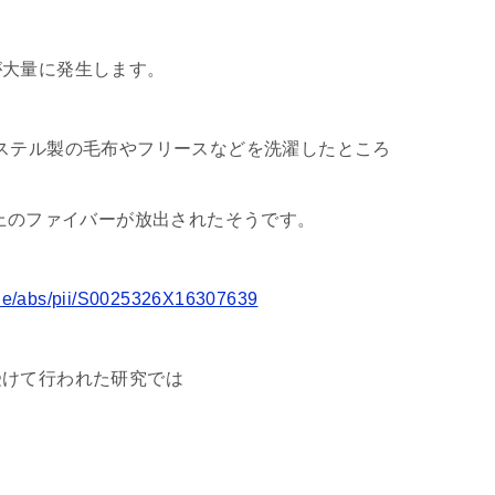
が大量に発生します。
ステル製の毛布やフリースなどを洗濯したところ
以上のファイバーが放出されたそうです。
icle/abs/pii/S0025326X16307639
受けて行われた研究では