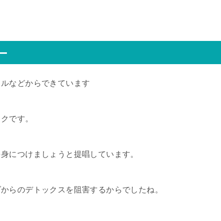
ー
リルなどからできています
ックです。
を身につけましょうと提唱しています。
ダからのデトックスを阻害するからでしたね。