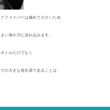
ックファイバーは極めて小さいため
しまい海や川に流れ込みます。
トボトルだけでなく
ックの大きな発生源であることは