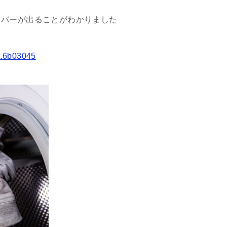
イバーが出ることがわかりました
st.6b03045