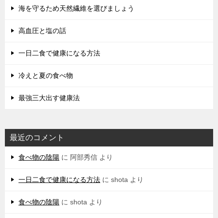
海を守るため天然繊維を選びましょう
高血圧と塩の話
一日二食で健康になる方法
冷えと夏の食べ物
最強三大出す健康法
最近のコメント
食べ物の陰陽
に
阿部秀信
より
一日二食で健康になる方法
に
shota
より
食べ物の陰陽
に
shota
より