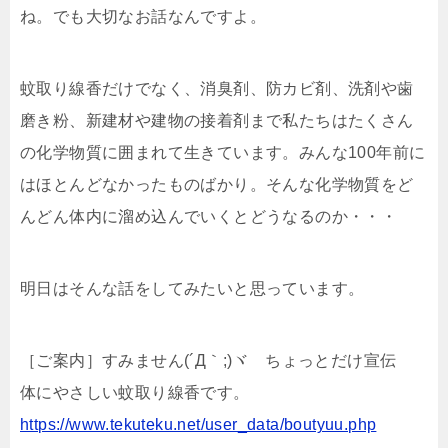
ね。でも大切なお話なんですよ。
蚊取り線香だけでなく、消臭剤、防カビ剤、洗剤や歯
磨き粉、新建材や建物の接着剤まで私たちはたくさん
の化学物質に囲まれて生きています。みんな100年前に
はほとんどなかったものばかり。そんな化学物質をど
んどん体内に溜め込んでいくとどうなるのか・・・
明日はそんな話をしてみたいと思っています。
［ご案内］すみません(´Д｀;)ヾ ちょっとだけ宣伝
体にやさしい蚊取り線香です。
https://www.tekuteku.net/user_data/boutyuu.php