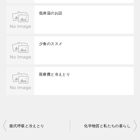
低体温のお話
少食のススメ
医療費と冷えとり
投
腹式呼吸と冷えとり
化学物質と私たちの暮らし
稿