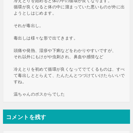
冷えとりを始めると体の中の循環が良くなります。
循環が良くなると体の中に溜まっていた悪いものが外に出
ようとしはじめます。
それが毒出し。
毒出しは様々な形で出てきます。
頭痛や発熱、湿疹や下痢などをわかりやすいですが、
それ以外にもけがや虫刺され、鼻血や感情など
冷えとりを初めて循環が良くなってでてくるものは、すべ
て毒出しととらえて、たんたんとつづけていけたらいいで
すね。
温ちゃんのボスからでした
コメントを残す