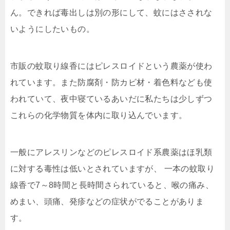
ん。できれば毒出しは別の形にして、蚊にはさされな
いようにしたいもの。
市販の蚊取り線香にはピレスロイドという農薬が使わ
れています。また防腐剤・防カビ材・着色料なども使
われていて、夜中寝ているあいだに私たちは少しずつ
これらの化学物質を体内に取り込んでいます。
一般にアレスリンなどのピレスロイド系農薬はほ乳類
に対する毒性は低いとされていますが、 一本の蚊取り
線香で7～8時間と長時間さられていると、喉の痛み、
めまい、頭痛、発疹などの症状がでることがありま
す。