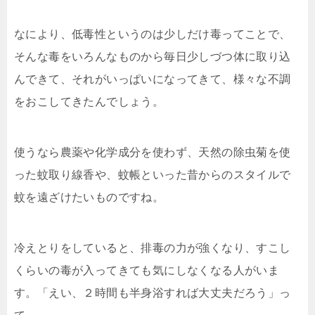
なにより、低毒性というのは少しだけ毒ってことで、
そんな毒をいろんなものから毎日少しづつ体に取り込
んできて、それがいっぱいになってきて、様々な不調
をおこしてきたんでしょう。
使うなら農薬や化学成分を使わず、天然の除虫菊を使
った蚊取り線香や、蚊帳といった昔からのスタイルで
蚊を遠ざけたいものですね。
冷えとりをしていると、排毒の力が強くなり、すこし
くらいの毒が入ってきても気にしなくなる人がいま
す。「えい、２時間も半身浴すれば大丈夫だろう」っ