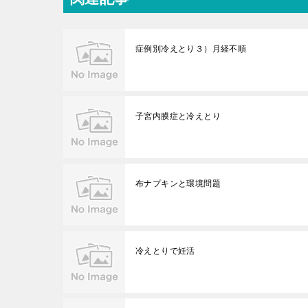
症例別冷えとり３）月経不順
子宮内膜症と冷えとり
布ナプキンと環境問題
冷えとりで妊活