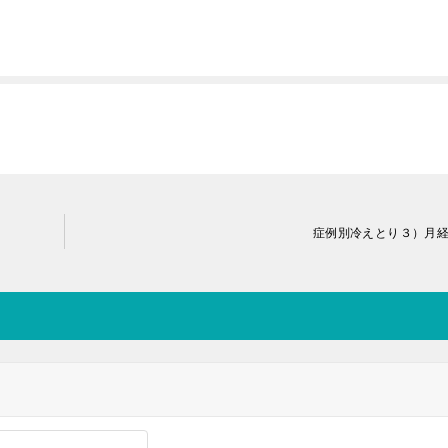
症例別冷えとり３）月