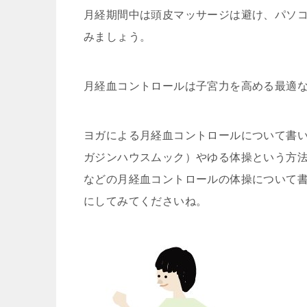
月経期間中は頭皮マッサージは避け、パソ
みましょう。
月経血コントロールは子宮力を高める最適
ヨガによる月経血コントロールについて書
ガジンハウスムック）やゆる体操という方
などの月経血コントロールの体操について
にしてみてくださいね。