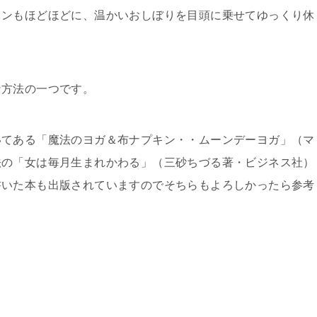
コンもほどほどに、温かいおしぼりを目頭に乗せてゆっくり休
な方法の一つです。
いてある「魔法のヨガ＆布ナプキン・・ムーンデーヨガ」（マ
法の「女は毎月生まれかわる」（三砂ちづる著・ビジネス社）
書いた本も出版されていますのでそちらもよろしかったら参考