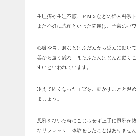
生理痛や生理不順、ＰＭＳなどの婦人科系
また不妊に流産といった問題は、子宮のパ
心臓や胃、肺などはふだんから盛んに動い
器から遠く離れ、またふだんほとんど動く
すいといわれています。
冷えて固くなった子宮を、動かすことと温
ましょう。
風邪をひいた時にこじらせず上手に風邪が
なリフレッシュ体験をしたことはありませ