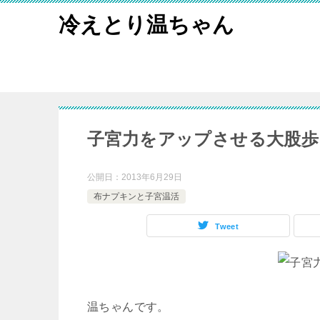
冷えとり温ちゃん
子宮力をアップさせる大股歩
公開日：
2013年6月29日
布ナプキンと子宮温活
Tweet
温ちゃんです。