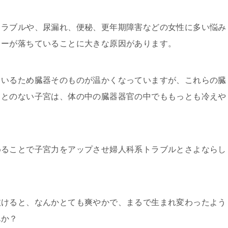
トラブルや、尿漏れ、便秘、更年期障害などの女性に多い悩み
ワーが落ちていることに大きな原因があります。
ているため臓器そのものが温かくなっていますが、これらの臓
ことのない子宮は、体の中の臓器器官の中でももっとも冷えや
めることで子宮力をアップさせ婦人科系トラブルとさよならし
抜けると、なんかとても爽やかで、まるで生まれ変わったよう
んか？