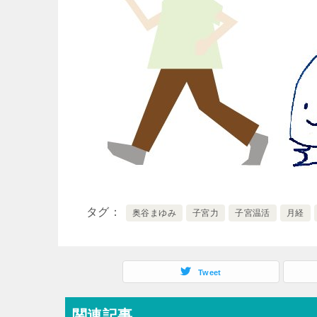
タグ
奥谷まゆみ
子宮力
子宮温活
月経
Tweet
関連記事