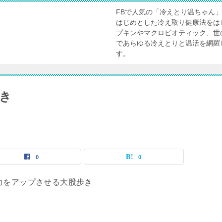
FBで人気の「冷えとり温ちゃん
はじめとした冷え取り健康法をは
プキンやマクロビオティック、世
であらゆる冷えとりと温活を網羅
す。
き
0
0