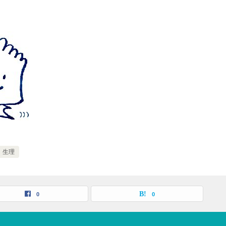
生理
0
0