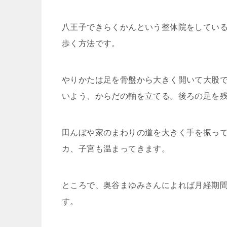
八王子できらくかんという整体院をしてい
歩く方法です。
やりかたは足を骨盤から大きく開いて大股
いよう、からだの軸を立てる。後ろの足を
田んぼや家のまわりの道を大きく手を振っ
カ、子宮も温まってきます。
ところで、奥谷まゆみさんによれば月経期
す。