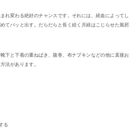
生まれ変わる絶好のチャンスです。それには、経血によってし
溜めてバッと出す。だらだらと長く続く月経はこじらせた風邪
や靴下と下着の重ねばき、腹巻、布ナプキンなどの他に直接お
る方法があります。
する