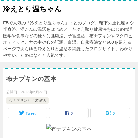
冷えとり温ちゃん
FBで人気の「冷えとり温ちゃん」まとめブログ。靴下の重ね履きや
半身浴、湯たんぽ温活をはじめとした冷え取り健康法をはじめ東洋
医学や食事などの様々な健康法、子宮温活、布ナプキンやマクロビ
オティック、世の中や心の話題、白湯、自然療法など500を超える
ページであらゆる冷えとりと温活を網羅したブログサイト。わかり
やすい、ためになると人気です。
布ナプキンの基本
公開日：
2013年6月28日
布ナプキンと子宮温活
Tweet
0
0