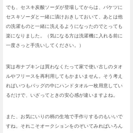
でも、セスキ炭酸ソーダが登場してからは、バケツに
セスキソーダと一緒に漬けおきしておいて、あとは他
の洗濯ものと一緒に洗えるようになったのでとっても
楽になりました。（気になる方は洗濯機に入れる前に
一度さっと手洗いしてください。）
実は布ナプキンは買わなくたって家で使い古しのタオ
ルやフリースを再利用してもかまいません。そう考え
ればいつもバッグの中にハンドタオル一枚用意してい
るだけで、いざってときの安心感が違いますよね。
また、お気にいりの柄の生地で手作りするのもいいで
すね。それこそオークションをのぞいてみればいろん