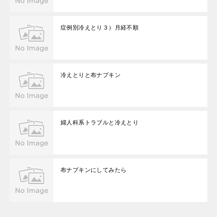
症例別冷えとり３）月経不順
冷えとりと布ナプキン
婦人科系トラブルと冷えとり
布ナプキンにしてみたら