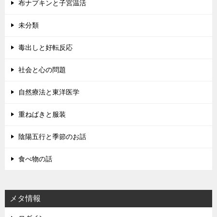
布ナプキンと子宮温活
未分類
毒出しと好転反応
社会と心の問題
自然療法と東洋医学
重ねばきと服装
陰陽五行と季節のお話
食べ物の話
メタ情報