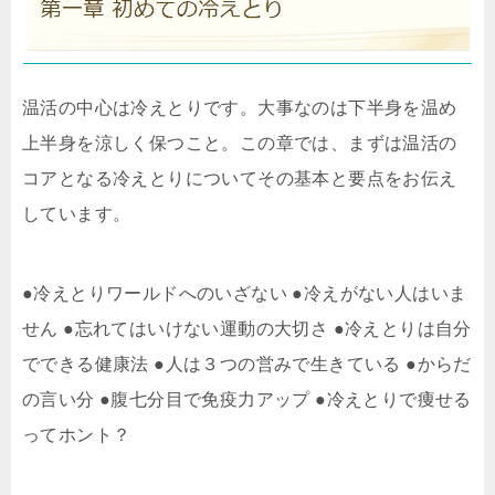
温活の中心は冷えとりです。大事なのは下半身を温め
上半身を涼しく保つこと。この章では、まずは温活の
コアとなる冷えとりについてその基本と要点をお伝え
しています。
●冷えとりワールドへのいざない ●冷えがない人はいま
せん ●忘れてはいけない運動の大切さ ●冷えとりは自分
でできる健康法 ●人は３つの営みで生きている ●からだ
の言い分 ●腹七分目で免疫力アップ ●冷えとりで痩せる
ってホント？