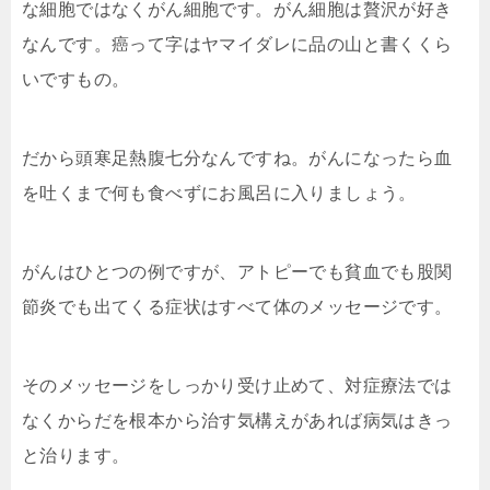
な細胞ではなくがん細胞です。がん細胞は贅沢が好き
なんです。癌って字はヤマイダレに品の山と書くくら
いですもの。
だから頭寒足熱腹七分なんですね。がんになったら血
を吐くまで何も食べずにお風呂に入りましょう。
がんはひとつの例ですが、アトピーでも貧血でも股関
節炎でも出てくる症状はすべて体のメッセージです。
そのメッセージをしっかり受け止めて、対症療法では
なくからだを根本から治す気構えがあれば病気はきっ
と治ります。