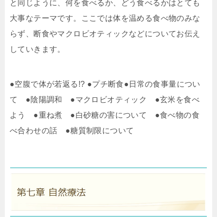
と同じように、何を食べるか、どう食べるかはとても
大事なテーマです。ここでは体を温める食べ物のみな
らず、断食やマクロビオティックなどについてお伝え
していきます。
●空腹で体が若返る!? ●プチ断食●日常の食事量につい
て ●陰陽調和 ●マクロビオティック ●玄米を食べ
よう ●重ね煮 ●白砂糖の害について ●食べ物の食
べ合わせの話 ●糖質制限について