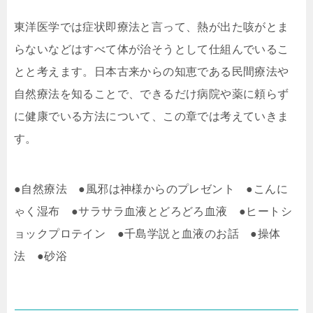
東洋医学では症状即療法と言って、熱が出た咳がとま
らないなどはすべて体が治そうとして仕組んでいるこ
とと考えます。日本古来からの知恵である民間療法や
自然療法を知ることで、できるだけ病院や薬に頼らず
に健康でいる方法について、この章では考えていきま
す。
●自然療法 ●風邪は神様からのプレゼント ●こんに
ゃく湿布 ●サラサラ血液とどろどろ血液 ●ヒートシ
ョックプロテイン ●千島学説と血液のお話 ●操体
法 ●砂浴