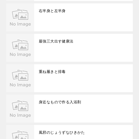
右半身と左半身
最強三大出す健康法
重ね履きと排毒
身近なもので作る入浴剤
風邪のじょうずなひきかた