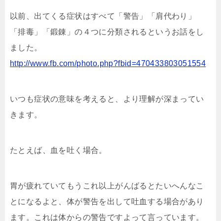
以前、出てくる症状はすべて「警告」「肩代わり」
「排毒」「鍛錬」の４つに分類されるというお話をし
ました。
http://www.fb.com/photo.php?fbid=470433803051554
いつも症状の意味を考えると、より理解が深まってい
きます。
たとえば、血を吐く場合。
胃が疲れていてもうこれ以上がんばるとたいへんなこ
とになるよと、体が警告を出して吐血する場合があり
ます。これは体からの警告ですよって言っています。