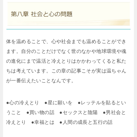
体を温めることで、心や社会までも温めることができ
ます。自分のことだけでなく世のなかや地球環境や魂
の進化にまで温活と冷えとりはかかわってくると私た
ちは考えています。この章の記事こそが実は温ちゃん
が一番伝えたいことなんです。
●心の冷えとり ●星に願いを ●レッテルを貼るとい
うこと ●買い物の話 ●セックスと陰陽 ●男社会と
冷えとり ●幸福とは ●人間の成長と五行の話