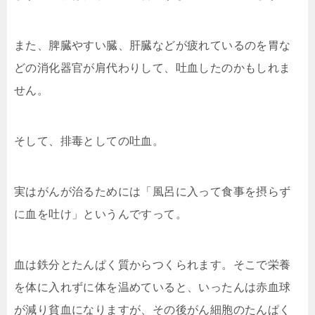
また、脾臓やすい臓、肝臓などが疲れているのを胃な
どの消化器官が肩代わりして、吐血したのかもしれま
せん。
そして、排毒としての吐血。
実はがんが治るためには「風呂に入って食事を摂らず
に血を吐け」というんですって。
血は鉄分とたんぱく質からつくられます。そこで栄養
を体に入れずに体を温めていると、いったんは赤血球
が減り貧血になりますが、その後がん細胞のたんぱく