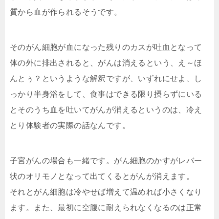
質から血が作られるそうです。
そのがん細胞が血になった残りのカスが吐血となって
体の外に排出されると、がんは消えるという、え～ほ
んとぅ？というような解釈ですが、いずれにせよ、し
っかり半身浴をして、食事はできる限り摂らずにいる
とそのうち血を吐いてがんが消えるというのは、冷え
とり体験者の実際の話なんです。
子宮がんの場合も一緒です。がん細胞のかすがレバー
状のオリモノとなって出てくるとがんが消えます。
それとがん細胞は冷やせば増えて温めれば小さくなり
ます。また、最初に空腹に耐えられなくなるのは正常