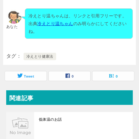
冷えとり温ちゃんは、リンクと引用フリーです。
出典
冷えとり温ちゃん
のみ明らかにしてください
あなた
ね。
タグ
冷えとり健康法
Tweet
0
0
関連記事
低体温のお話