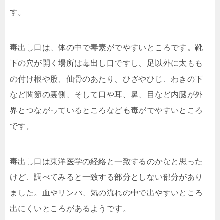
す。
毒出し口は、体の中で毒素がでやすいところです。靴
下の
穴が開く場所は毒出し口ですし、足以外に太もも
の付け根
や股、仙骨のあたり、ひざやひじ、わきの下
など関節の裏
側、そして口や耳、鼻、目など内臓が外
界とつながってい
るところなども毒がでやすいところ
です。
毒出し口は東洋医学の経絡と一致するのかなと思った
けど
、調べてみると一致する部分としない部分があり
ました。
血やリンパ、気の流れの中で出やすいところ
出にくいとこ
ろがあるようです。