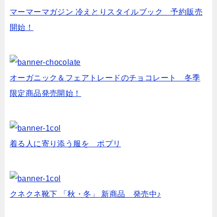
マーマーマガジン 冷えとりスタイルブック 予約販売
開始！
オーガニック＆フェアトレードのチョコレート 冬季
限定商品発売開始！
着る人に寄り添う服を ポプリ
クネクネ靴下 「秋・冬」 新商品 発売中♪