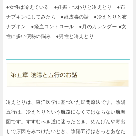
●女性は冷えている ●妊娠・つわりと冷えとり ●布
ナプキンにしてみたら ●経皮毒の話 ●冷えとりと布
ナプキン ●経血コントロール ●月のカレンダー ●女
性に多い便秘の悩み ●男性と冷えとり
冷えとりは、東洋医学に基づいた民間療法です。陰陽
五行は、冷えとりという航路になくてはならない航海
図です。すすむべき道に迷ったとき、めんげんや毒出
しで原因をみつけたいとき、陰陽五行はきっとあなた