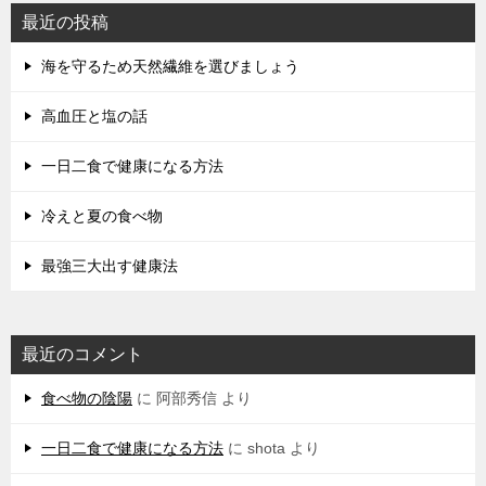
最近の投稿
海を守るため天然繊維を選びましょう
高血圧と塩の話
一日二食で健康になる方法
冷えと夏の食べ物
最強三大出す健康法
最近のコメント
食べ物の陰陽
に
阿部秀信
より
一日二食で健康になる方法
に
shota
より