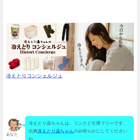
冷えとりコンシェルジュ
冷えとり温ちゃんは、リンクと引用フリーです。
出典
冷えとり温ちゃん
のみ明らかにしてください
あなた
ね。