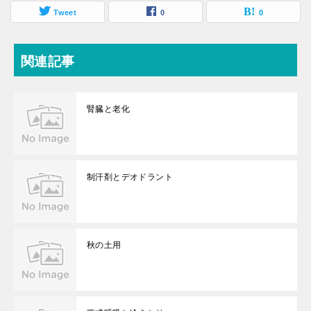
Tweet
0
0
関連記事
腎臓と老化
制汗剤とデオドラント
秋の土用