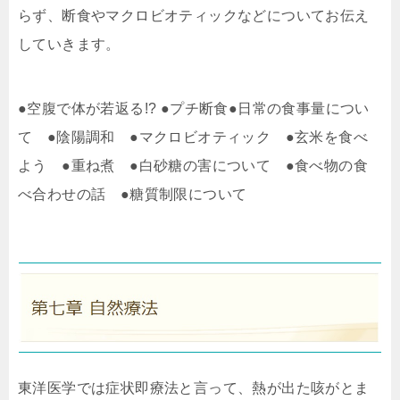
らず、断食やマクロビオティックなどについてお伝え
していきます。
●空腹で体が若返る!? ●プチ断食●日常の食事量につい
て ●陰陽調和 ●マクロビオティック ●玄米を食べ
よう ●重ね煮 ●白砂糖の害について ●食べ物の食
べ合わせの話 ●糖質制限について
東洋医学では症状即療法と言って、熱が出た咳がとま