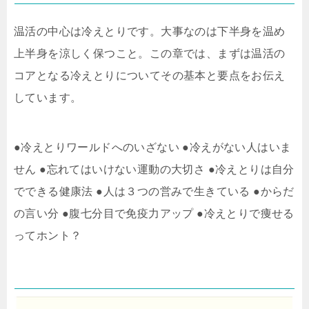
温活の中心は冷えとりです。大事なのは下半身を温め
上半身を涼しく保つこと。この章では、まずは温活の
コアとなる冷えとりについてその基本と要点をお伝え
しています。
●冷えとりワールドへのいざない ●冷えがない人はいま
せん ●忘れてはいけない運動の大切さ ●冷えとりは自分
でできる健康法 ●人は３つの営みで生きている ●からだ
の言い分 ●腹七分目で免疫力アップ ●冷えとりで痩せる
ってホント？