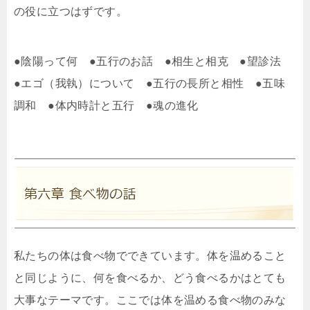
の役に立つはずです。
●陰陽って何 ●五行のお話 ●相生と相克 ●望診法
●エゴ（我執）について ●五行の長所と相性 ●五味
調和 ●体内時計と五行 ●魂の進化
私たちの体は食べ物でできています。体を温めること
と同じように、何を食べるか、どう食べるかはとても
大事なテーマです。ここでは体を温める食べ物のみな