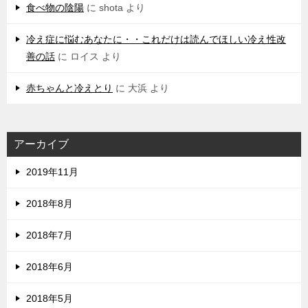
食べ物の陰陽
に
shota
より
冷え症に悩むあなたに・・これだけは読んでほしい冷え性改
善の話
に
ロイス
より
赤ちゃんと冷えとり
に
大浜
より
アーカイブ
2019年11月
2018年8月
2018年7月
2018年6月
2018年5月