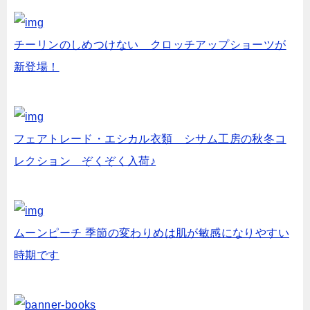
チーリンのしめつけない クロッチアップショーツが
新登場！
フェアトレード・エシカル衣類 シサム工房の秋冬コ
レクション ぞくぞく入荷♪
ムーンピーチ 季節の変わりめは肌が敏感になりやすい
時期です