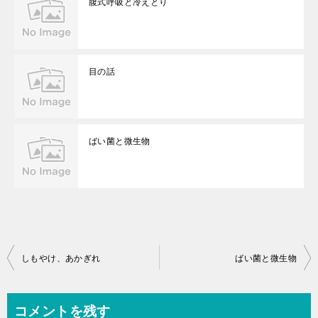
腹式呼吸と冷えとり
目の話
ばい菌と微生物
投
しもやけ、あかぎれ
ばい菌と微生物
稿
ナ
コメントを残す