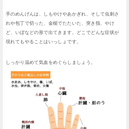
手のめんげんは、しもやけやあかぎれ、そして虫刺さ
れや
包丁で切った、金槌でたたいた、突き指、やけ
ど、いぼな
どの形で出てきます。どこでどんな症状が
現れてもやるこ
とはいっしょです。
しっかり温めて気血をめぐらしましょう。