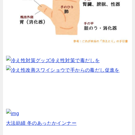
冷え性対策で毒だしを
スワイショウで手からの毒だし促進を
大法紡績 冬のあったかインナー