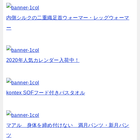
内側シルクの二重織足首ウォーマー・レッグウォーマ
ー
2020年人気カレンダー入荷中！
kontex SOFフード付きバスタオル
マアル 身体を締め付けない 満月パンツ・新月パン
ツ