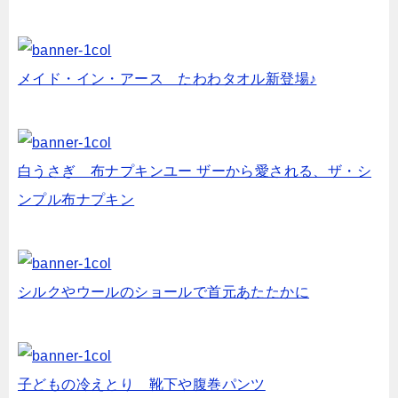
メイド・イン・アース たわわタオル新登場♪
白うさぎ 布ナプキンユー ザーから愛される、ザ・シ
ンプル布ナプキン
シルクやウールのショールで首元あたたかに
子どもの冷えとり 靴下や腹巻パンツ