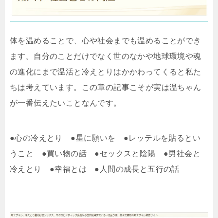
体を温めることで、心や社会までも温めることができ
ます。自分のことだけでなく世のなかや地球環境や魂
の進化にまで温活と冷えとりはかかわってくると私た
ちは考えています。この章の記事こそが実は温ちゃん
が一番伝えたいことなんです。
●心の冷えとり ●星に願いを ●レッテルを貼るとい
うこと ●買い物の話 ●セックスと陰陽 ●男社会と
冷えとり ●幸福とは ●人間の成長と五行の話