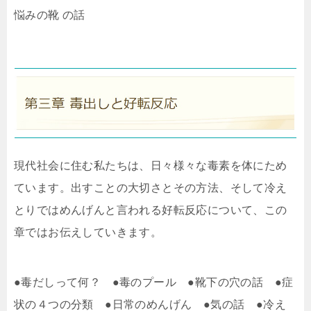
悩みの靴 の話
現代社会に住む私たちは、日々様々な毒素を体にため
ています。出すことの大切さとその方法、そして冷え
とりではめんげんと言われる好転反応について、この
章ではお伝えしていきます。
●毒だしって何？ ●毒のプール ●靴下の穴の話 ●症
状の４つの分類 ●日常のめんげん ●気の話 ●冷え