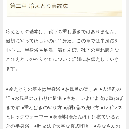
冷えとりの基本は、靴下の重ね履きではありません。
最初にやってほしいのは半身浴。この章では半身浴を
中心に、半身浴や足湯、湯たんぽ、靴下の重ね履きな
どひえとりのやりかたについて詳細にお伝えしていき
ます。
●冷えとりの基本は半身浴 ●お風呂の楽しみ ●入浴剤の
話 ●お風呂のかわりに足湯 ●さあ、いよいよ次は重ねば
きです ●重ねばきのやり方 ●絹製品の洗い方 ●レギンス
とレッグウォーマー ●湯湯婆(湯たんぽ）は寝ていると
きの半身浴 ●呼吸法で大事な腹式呼吸 ●みなさんお