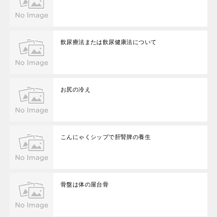
飲尿療法または飲尿健康法について
お尻の冷え
こんにゃくシップで肝腎脾の養生
骨盤は体の屋台骨