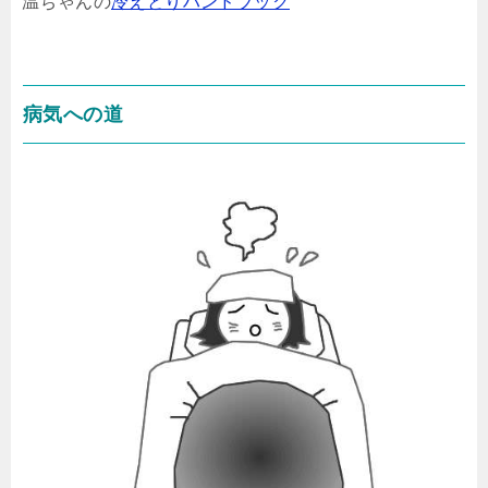
温ちゃんの
冷えとりハンドブック
病気への道