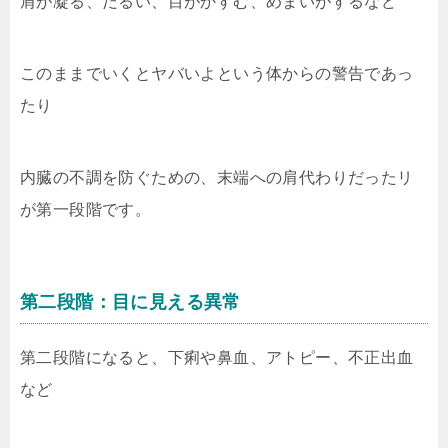
肩が凝る、だるい、目がかすむ、めまいがするなど
このままでいくとヤバいよという体からの警告であっ
たり
内臓の不調を防ぐための、末端への肩代わりだったリ
が第一段階です。
第二段階：目に見える異常
第二段階になると、下痢や鼻血、アトピー、不正出血
など