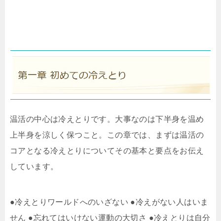
温活の中心は冷えとりです。大事なのは下半身を温め
上半身を涼しく保つこと。この章では、まずは温活の
コアとなる冷えとりについてその基本と要点をお伝え
しています。
●冷えとりワールドへのいざない ●冷えがない人はいま
せん ●忘れてはいけない運動の大切さ ●冷えとりは自分