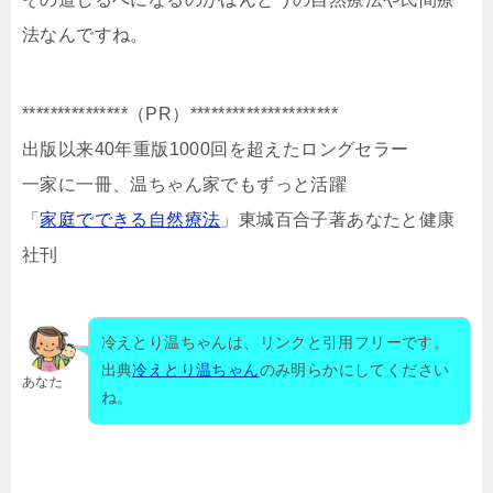
法なんですね。
***************（PR）*********************
出版以来40年重版1000回を超えたロングセラー
一家に一冊、温ちゃん家でもずっと活躍
「
家庭でできる自然療法
」東城百合子著あなたと健康
社刊
冷えとり温ちゃんは、リンクと引用フリーです。
出典
冷えとり温ちゃん
のみ明らかにしてください
あなた
ね。