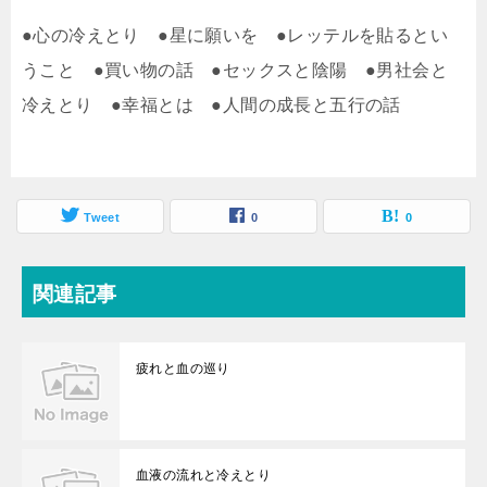
●心の冷えとり ●星に願いを ●レッテルを貼るとい
うこと ●買い物の話 ●セックスと陰陽 ●男社会と
冷えとり ●幸福とは ●人間の成長と五行の話
Tweet
0
0
関連記事
疲れと血の巡り
血液の流れと冷えとり