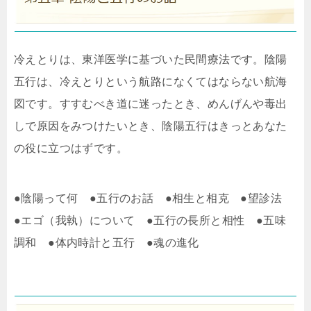
冷えとりは、東洋医学に基づいた民間療法です。陰陽
五行は、冷えとりという航路になくてはならない航海
図です。すすむべき道に迷ったとき、めんげんや毒出
しで原因をみつけたいとき、陰陽五行はきっとあなた
の役に立つはずです。
●陰陽って何 ●五行のお話 ●相生と相克 ●望診法
●エゴ（我執）について ●五行の長所と相性 ●五味
調和 ●体内時計と五行 ●魂の進化