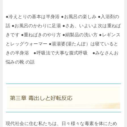
●冷えとりの基本は半身浴 ●お風呂の楽しみ ●入浴剤の
話 ●お風呂のかわりに足湯 ●さあ、いよいよ次は重ねば
きです ●重ねばきのやり方 ●絹製品の洗い方 ●レギンス
とレッグウォーマー ●湯湯婆(湯たんぽ）は寝ていると
きの半身浴 ●呼吸法で大事な腹式呼吸 ●みなさんお
悩みの靴 の話
現代社会に住む私たちは、日々様々な毒素を体にため