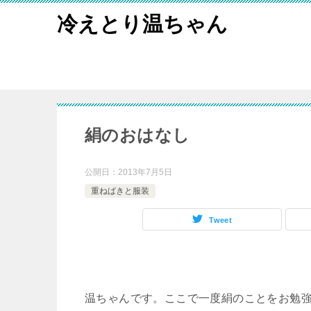
冷えとり温ちゃん
絹のおはなし
公開日：
2013年7月5日
重ねばきと服装
Tweet
温ちゃんです。ここで一度絹のことをお勉