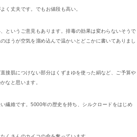
がよく丈夫です。でもお値段も高い。
い、というご意見もあります。排毒の効果は変わらないそうで
糸のほうが空気を溜め込んで温かいとどこかに書いてありまし
ど直接肌につけない部分はくずまゆを使った絹など、ご予算や
のかなと思います。
い繊維です。5000年の歴史を持ち、シルクロードをはじめ
はたくさんのカイコの命を奪っています。