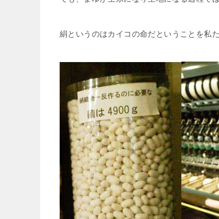
絹というのはカイコの命だということを私