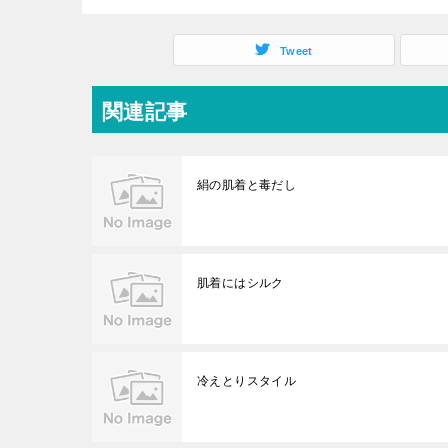
Tweet
関連記事
絹の肌着と毒だし
肌着にはシルク
冷えとりスタイル