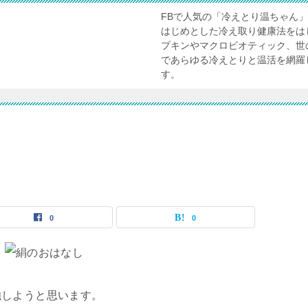
FBで人気の「冷えとり温ちゃん
はじめとした冷え取り健康法をは
プキンやマクロビオティック、世
であらゆる冷えとりと温活を網羅
す。
0
0
強しようと思います。