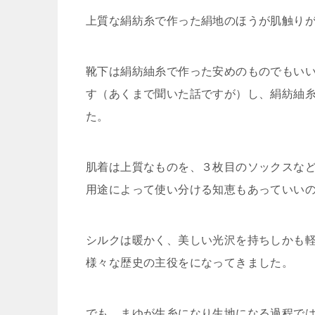
上質な絹紡糸で作った絹地のほうが肌触り
靴下は絹紡紬糸で作った安めのものでもい
す（あくまで聞いた話ですが）し、絹紡紬
た。
肌着は上質なものを、３枚目のソックスな
用途によって使い分ける知恵もあっていい
シルクは暖かく、美しい光沢を持ちしかも軽
様々な歴史の主役をになってきました。
でも、まゆが生糸になり生地になる過程で