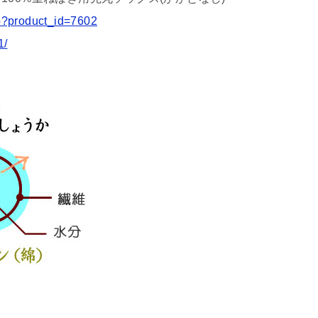
hp?product_id=7602
1/