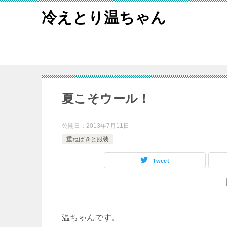
冷えとり温ちゃん
夏こそウール！
公開日：
2013年7月11日
重ねばきと服装
Tweet
温ちゃんです。