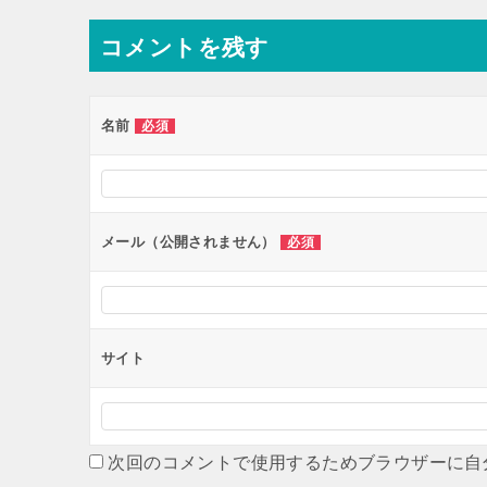
ナ
コメントを残す
ビ
ゲ
ー
名前
必須
シ
ョ
ン
メール（公開されません）
必須
サイト
次回のコメントで使用するためブラウザーに自