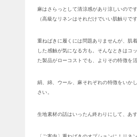
麻はさらっとして清涼感があり涼しいので
（高級なリネンはそれだけでいい肌触りで
重ねばきに履くには問題ありませんが、肌着
した感触が気になる方も。そんなときはコ
た製品がローコストでも、よりその特徴を
絹、綿、ウール、麻それぞれの特徴をいか
さい。
生地素材の話はいったん終わりにして、あ
〔ご案内〕重ねばきのオプションに！リネン1