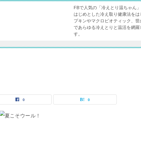
FBで人気の「冷えとり温ちゃん
はじめとした冷え取り健康法をは
プキンやマクロビオティック、世
であらゆる冷えとりと温活を網羅
す。
0
0