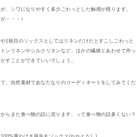
すが、シワになりやすく多少ごわっとした触感が残ります。
すが・・・）
や1枚目のソックスとしてはリネンだけだとすこしごわっと
ットンリネンやシルクリネンなど、ほかの繊維とあわせて作っ
活かすことができていいでしょう。
して、自然素材であなたなりのコーディネートをしてみてくだ
すからまた食べ物の話に戻ります、って食べ物の話多くない？
00%重ねばき用先丸ソックス(かかとなし)