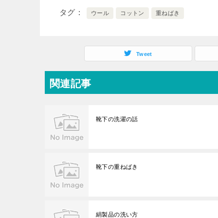
タグ
ウール
コットン
重ねばき
Tweet
関連記事
靴下の洗濯の話
靴下の重ねばき
絹製品の洗い方