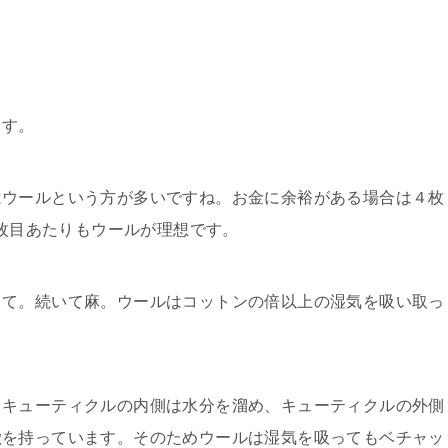
ます。
はウールという方が多いですね。お金に余裕がある場合は４枚
4枚目あたりもウールが理想です。
って。続いて麻。ウールはコットンの倍以上の湿気を吸い取っ
。キューティクルの内側は水分を溜め、キューティクルの外側
徴を持っています。そのためウールは湿気を吸ってもベチャッ