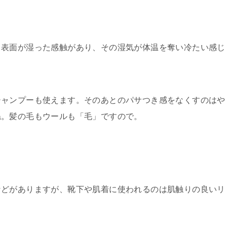
、表面が湿った感触があり、その湿気が体温を奪い冷たい感じ
シャンプーも使えます。そのあとのパサつき感をなくすのはや
ね。髪の毛もウールも「毛」ですので。
などがありますが、靴下や肌着に使われるのは肌触りの良いリ