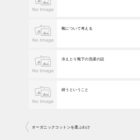
靴について考える
冷えとり靴下の洗濯の話
繕うということ
投
オーガニックコットンを選ぶわけ
稿