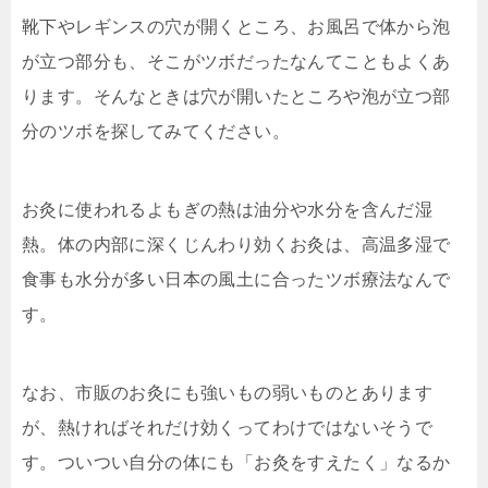
靴下やレギンスの穴が開くところ、お風呂で体から泡
が立
つ部分も、そこがツボだったなんてこともよくあ
ります。
そんなときは穴が開いたところや泡が立つ部
分のツボを探
してみてください。
お灸に使われるよもぎの熱は油分や水分を含んだ湿
熱。体
の内部に深くじんわり効くお灸は、高温多湿で
食事も水分
が多い日本の風土に合ったツボ療法なんで
す。
なお、市販のお灸にも強いもの弱いものとあります
が、熱
ければそれだけ効くってわけではないそうで
す。ついつい
自分の体にも「お灸をすえたく」なるか