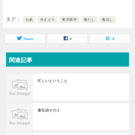
タグ
お灸
冷えとり
東洋医学
毒だし
毒出し
Tweet
0
0
関連記事
忙しいということ
養生訓その２