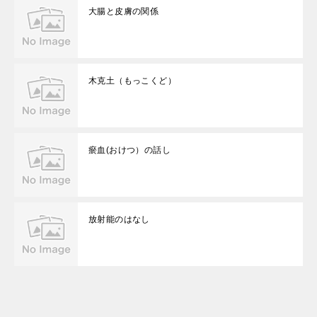
大腸と皮膚の関係
木克土（もっこくど）
瘀血(おけつ）の話し
放射能のはなし