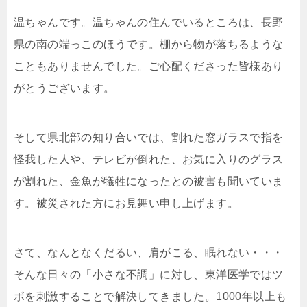
温ちゃんです。温ちゃんの住んでいるところは、長野
県の南の端っこのほ
うです。棚から物が落ちるような
こともありませんでした
。ご心配くださった皆様あり
がとうございます。
そして県北部の知り合いでは、割れた窓ガラスで指を
怪我
した人や、テレビが倒れた、お気に入りのグラス
が割れた
、金魚が犠牲になったとの被害も聞いていま
す。被災され
た方にお見舞い申し上げます。
さて、なんとなくだるい、肩がこる、眠れない・・・
そん
な日々の「小さな不調」に対し、東洋医学ではツ
ボを刺激
することで解決してきました。1000年以上も