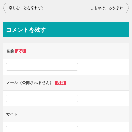
投
楽しむことを忘れずに
しもやけ、あかぎれ
稿
ナ
コメントを残す
ビ
ゲ
名前
必須
ー
シ
ョ
ン
メール（公開されません）
必須
サイト