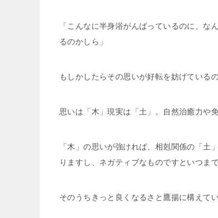
「こんなに半身浴がんばっているのに、な
るのかしら
」
もしかしたらその思いが好転を妨げている
思いは「木」現実は「土」。自然治癒力や
「木」の思いが強ければ、相剋関係の「土
りますし、
ネガティブなものですといつま
そのうちきっと良くなるさと鷹揚に構えて