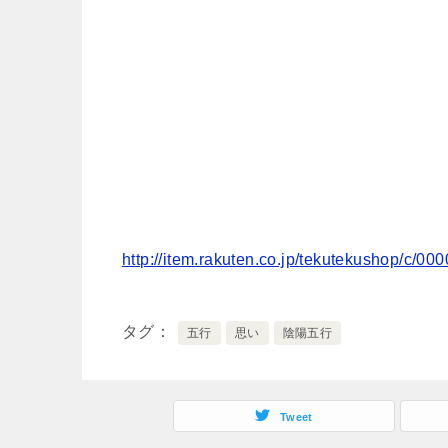
http://item.rakuten.co.jp/
tekutekushop/c/00
タグ
五行
思い
陰陽五行
Tweet