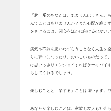
「脾」系のあなたは、あまえんぼうさん。
んてことは
ありませんか？また心配が絶え
をさけるには、関心を
ほかに向けるのがい
病気や不調を思いわずらうことなく人生を
りに夢中に
なったり。おいしいものだって
は思いっきりエンジョ
イすればケーキバイ
らしてくれるでしょう。
楽しむことと「楽する」ことは違います。
あなたが楽しむことは、家族も友人も社会