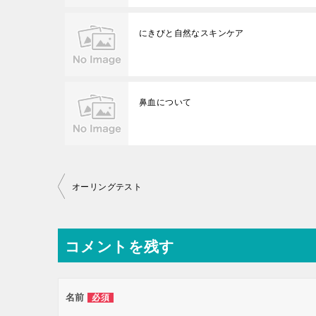
にきびと自然なスキンケア
鼻血について
投
オーリングテスト
稿
ナ
コメントを残す
ビ
ゲ
ー
名前
必須