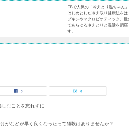
FBで人気の「冷えとり温ちゃん
はじめとした冷え取り健康法をは
プキンやマクロビオティック、世
であらゆる冷えとりと温活を網羅
す。
0
0
やけがなどが早
く良くなったって経験はありませんか？