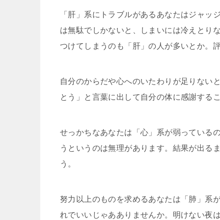
「肝」系にトラブルがあるあなたはジャッ
は無駄でし
かないと、しまいには冷えとり
つけてしまうのも「肝
」の人が多いとか。
自分のからだや心へのいたわりが足りない
とう」と言
葉に出して自分の体に感謝する
せっかちなあなたは「心」系が弱っている
うとい
うのは無理があります。結果が出る
う。
努力以上のものを求めるあなたは「肺」系
れでいいじ
ゃあありませんか。明けない夜