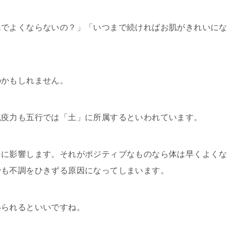
んでよくならな
いの？」「いつまで続ければお肌がきれいにな
のかもしれませ
ん。
免疫力も五行で
は「土」に所属するといわれています。
」に影響します
。それがポジティブなものなら体は早くよくな
でも不調をひきずる原因に
なってしまいます。
いられるといい
ですね。