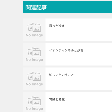
関連記事
湿った冷え
イオンチャンネルと少食
忙しいということ
腎臓と老化