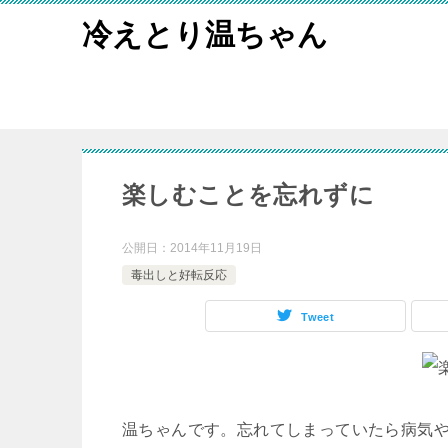
冷えとり温ちゃん
楽しむことを忘れずに
公開日：
2014年11月19日
毒出しと好転反応
Tweet
温ちゃんです。忘れてしまっていたら病気