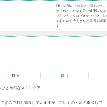
FBで人気の「冷えとり温ちゃん
はじめとした冷え取り健康法をは
プキンやマクロビオティック、世
であらゆる冷えとりと温活を網羅
す。
0
0
疹ですので肺も関係していますが、甘いものと油の毒出しで