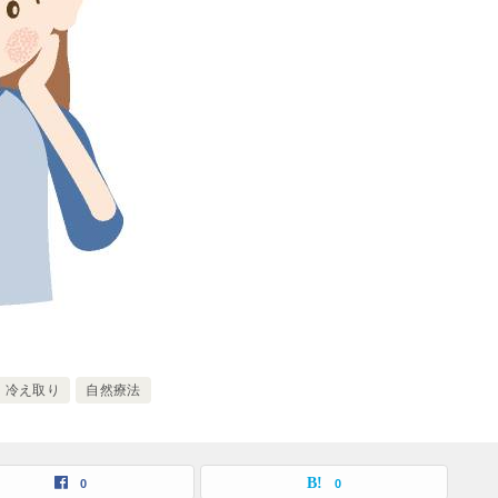
冷え取り
自然療法
0
0