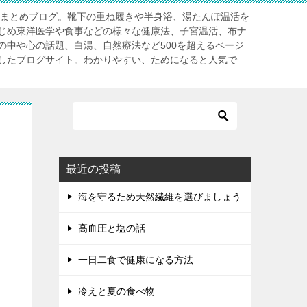
」まとめブログ。靴下の重ね履きや半身浴、湯たんぽ温活を
じめ東洋医学や食事などの様々な健康法、子宮温活、布ナ
の中や心の話題、白湯、自然療法など500を超えるページ
したブログサイト。わかりやすい、ためになると人気で
最近の投稿
海を守るため天然繊維を選びましょう
高血圧と塩の話
一日二食で健康になる方法
冷えと夏の食べ物