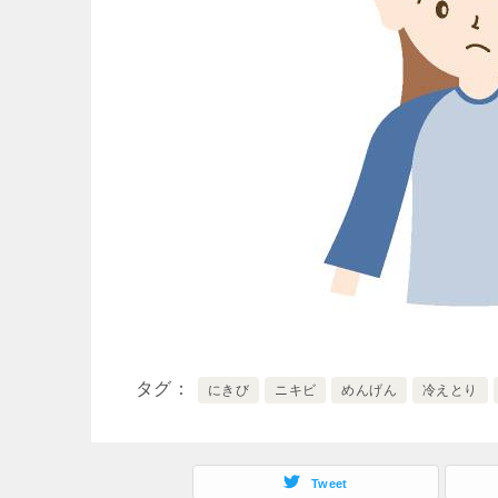
タグ
にきび
ニキビ
めんげん
冷えとり
Tweet