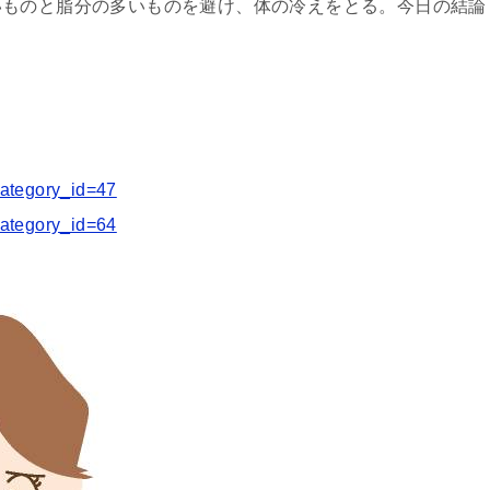
いものと脂分の多いものを避け、体の冷えをとる。今日の結論
?category_id=47
?category_id=64