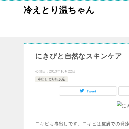
冷えとり温ちゃん
にきびと自然なスキンケア
公開日：
2013年10月22日
毒出しと好転反応
Tweet
ニキビも毒出しです。ニキビは皮膚での発