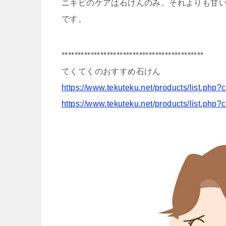
ニキビのケアは石けんのみ。それよりも甘
です。
********************************************
てくてくのおすすめ石けん
https://www.tekuteku.net/products/list.php
https://www.tekuteku.net/products/list.php