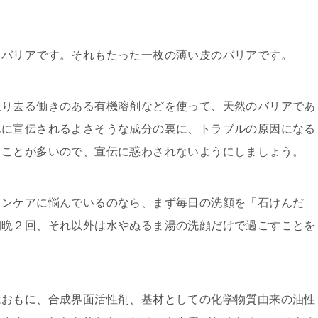
るバリアです。それもたった一枚の薄い皮のバリアです。
取り去る働きのある有機溶剤などを使って、天然のバリアであ
んに宣伝されるよさそうな成分の裏に、トラブルの原因になる
ることが多いので、宣伝に惑わされないようにしましょう。
キンケアに悩んでいるのなら、まず毎日の洗顔を「石けんだ
朝晩２回、それ以外は水やぬるま湯の洗顔だけで過ごすことを
はおもに、合成界面活性剤、基材としての化学物質由来の油性