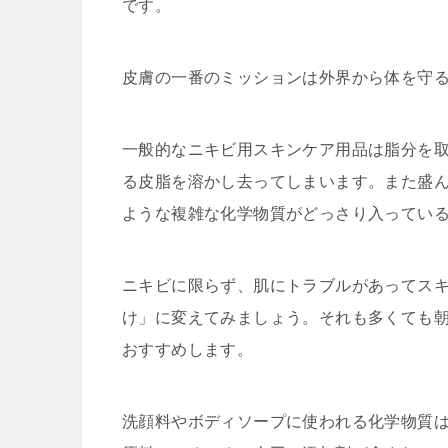
です。
皮膚の一番のミッションは外界から体を守
一般的なニキビ用スキンケア用品は脂分を
る皮脂を溶かし去ってしまいます。また盛
ような複雑な化学物質がどっさり入ってい
ニキビに限らず、肌にトラブルがあってス
け」に変えてみましょう。それも多くても
おすすめします。
洗顔料やボディソープに使われる化学物質