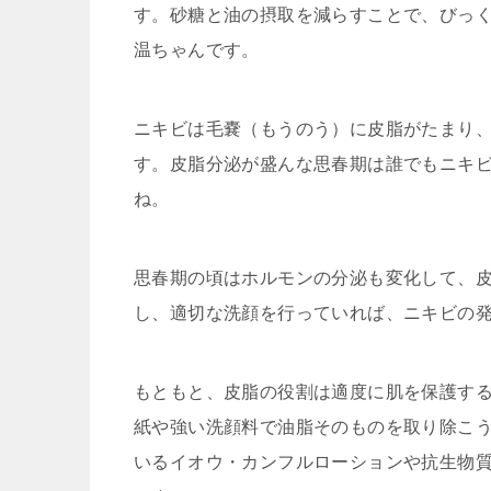
す。砂糖と油の摂取を減らすことで、びっ
温ちゃんです。
ニキビは毛嚢（もうのう）に皮脂がたまり
す。皮脂分泌が盛んな思春期は誰でもニキ
ね。
思春期の頃はホルモンの分泌も変化して、
し、適切な洗顔を行っていれば、ニキビの
もともと、皮脂の役割は適度に肌を保護す
紙や強い洗顔料で油脂そのものを取り除こ
いるイオウ・カンフルローションや抗生物