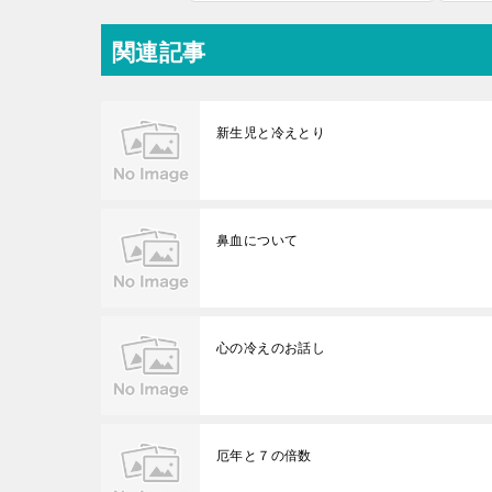
関連記事
新生児と冷えとり
鼻血について
心の冷えのお話し
厄年と７の倍数