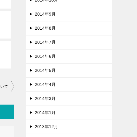
2014年10月
2014年9月
2014年8月
2014年7月
2014年6月
2014年5月
2014年4月
ついて
2014年3月
2014年1月
2013年12月