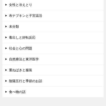
女性と冷えとり
布ナプキンと子宮温活
未分類
毒出しと好転反応
社会と心の問題
自然療法と東洋医学
重ねばきと服装
陰陽五行と季節のお話
食べ物の話