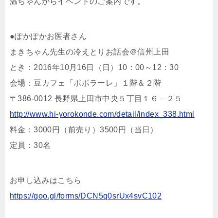
温ちゃんからイベントのご案内です。
●ぽかぽかお医者さん
まきちゃん先生の冷えとりお話会＠信州上田
とき：2016年10月16日（日）10：00～12：30
会場：豆カフェ「ポポラーレ」１階＆２階
〒386-0012 長野県上田市中央５丁目１６－２５
http://www.hi-yorokonde.com/detail/index_338.html
料金：3000円（前売り）3500円（当日）
定員：30名
お申し込みはこちら
https://goo.gl/forms/DCN5q0srUx4svC102