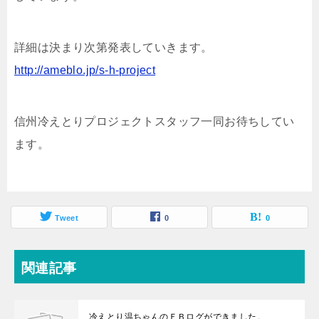
詳細は決まり次第発表していきます。
http://ameblo.jp/s-h-project
信州冷えとりプロジェクトスタッフ一同お待ちしてい
ます。
Tweet
0
0
関連記事
冷えとり温ちゃんのＦＢログができました。