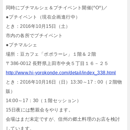
同時にプチマルシェ＆プチイベント開催(^O^)／
●プチイベント（現在企画進行中）
とき：2016年10月15日（土）
市内の各所でプチイベント
●プチマルシェ
場所：豆カフェ「ポポラーレ」１階＆２階
〒386-0012 長野県上田市中央５丁目１６－２５
http://www.hi-yorokonde.com/detail/index_338.html
とき：2016年10月16日（日）13:30～17：00（２階物
販）
14:00～17：30（１階セッション）
15日夜には懇親会をやります。
会場はまだ未定ですが、信州の郷土料理のお店を検討
しています。