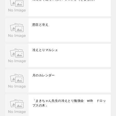
想念と冷え
冷えとりマルシェ
月のカレンダー
「まきちゃん先生の冷えとり勉強会 with ドロッ
プスの木」