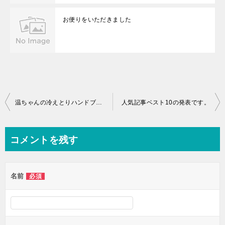
お便りをいただきました
投
温ちゃんの冷えとりハンドブック
人気記事ベスト10の発表です。
稿
ナ
コメントを残す
ビ
ゲ
名前
必須
ー
シ
ョ