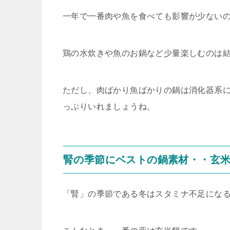
一年で一番肉や魚を食べても影響が少ない
鶏の水炊きや魚のお鍋など少量楽しむのは
ただし、肉ばかり魚ばかりの鍋は消化器系
っぷりいれましょうね。
腎の季節にベストの鍋素材・・玄
「腎」の季節である冬はスタミナ不足にな