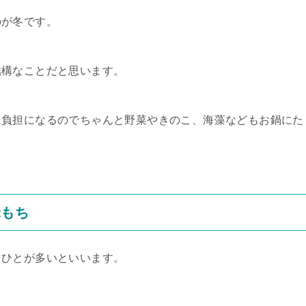
のが冬です。
結構なことだと思います。
に負担になるのでちゃんと野菜やきのこ、海藻などもお鍋にた
米もち
るひとが多いといいます。