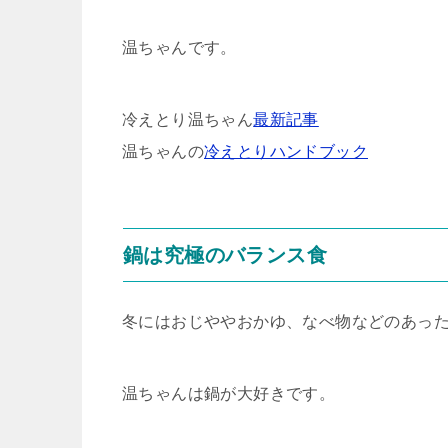
温ちゃんです。
冷えとり温ちゃん
最新記事
温ちゃんの
冷えとりハンドブック
鍋は究極のバランス食
冬にはおじややおかゆ、なべ物などのあっ
温ちゃんは鍋が大好きです。