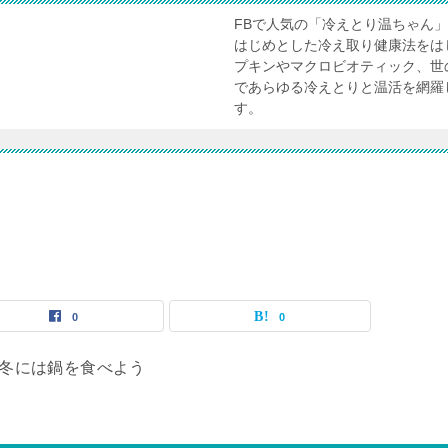
FBで人気の「冷えとり温ちゃん
はじめとした冷え取り健康法をは
プキンやマクロビオティック、世
であらゆる冷えとりと温活を網羅
す。
0
0