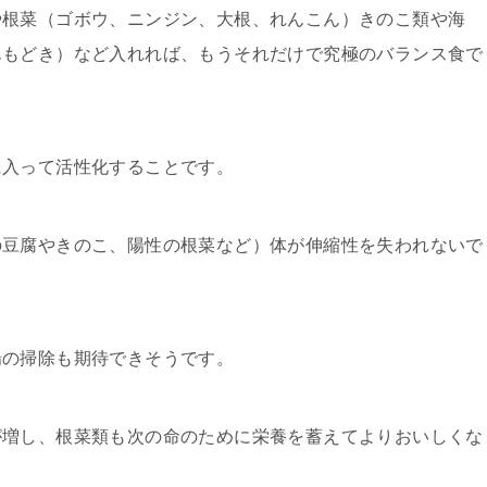
や根菜（ゴボウ、ニンジン、大根、れんこん）きのこ類や海
んもどき）など入れれば、もうそれだけで究極のバランス食で
に入って活性化することです。
の豆腐やきのこ、陽性の根菜など）体が伸縮性を失われないで
腸の掃除も期待できそうです。
が増し、根菜類も次の命のために栄養を蓄えてよりおいしくな