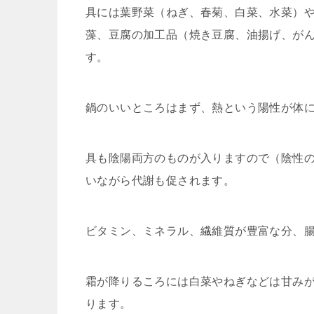
具には葉野菜（ねぎ、春菊、白菜、水菜）
藻、豆腐の加工品（焼き豆腐、油揚げ、が
す。
鍋のいいところはまず、熱という陽性が体
具も陰陽両方のものが入りますので（陰性
いながら代謝も促されます。
ビタミン、ミネラル、繊維質が豊富な分、
霜が降りるころには白菜やねぎなどは甘み
ります。