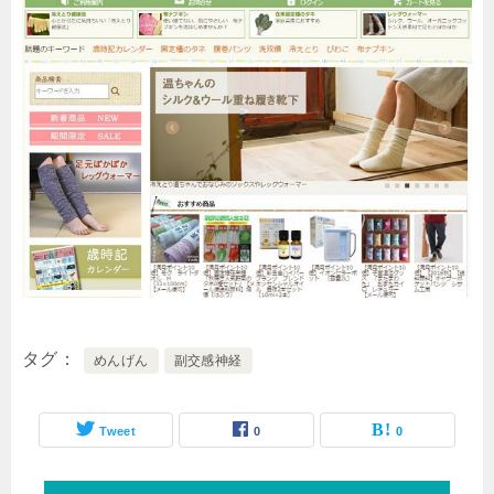
タグ
めんげん
副交感神経
Tweet
0
0