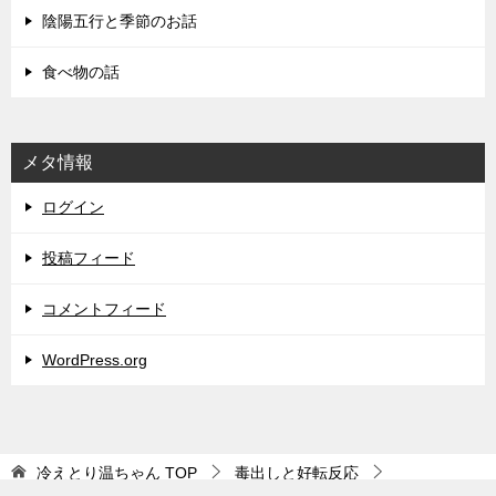
陰陽五行と季節のお話
食べ物の話
メタ情報
ログイン
投稿フィード
コメントフィード
WordPress.org
冷えとり温ちゃん
TOP
毒出しと好転反応