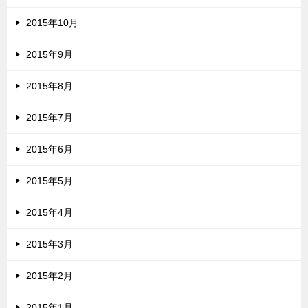
2015年10月
2015年9月
2015年8月
2015年7月
2015年6月
2015年5月
2015年4月
2015年3月
2015年2月
2015年1月