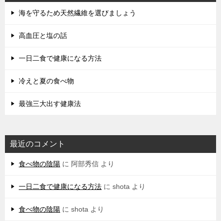
海を守るため天然繊維を選びましょう
高血圧と塩の話
一日二食で健康になる方法
冷えと夏の食べ物
最強三大出す健康法
最近のコメント
食べ物の陰陽
に
阿部秀信
より
一日二食で健康になる方法
に
shota
より
食べ物の陰陽
に
shota
より