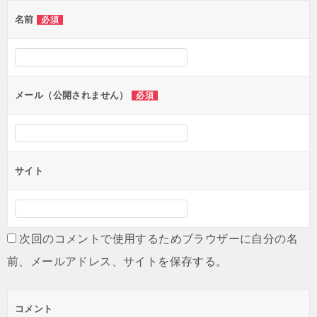
シ
名前
必須
ョ
ン
メール（公開されません）
必須
サイト
次回のコメントで使用するためブラウザーに自分の名
前、メールアドレス、サイトを保存する。
コメント