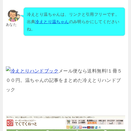
冷えとり温ちゃんは、リンクと引用フリーです。
出典
冷えとり温ちゃん
のみ明らかにしてください
あなた
ね。
メール便なら送料無料!１冊５
００円。温ちゃんの記事をまとめた冷えとりハンドブ
ック