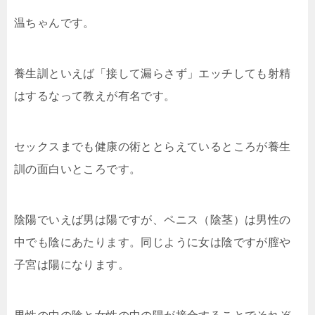
温ちゃんです。
養生訓といえば「接して漏らさず」エッチしても射精
はす
るなって教えが有名です。
セックスまでも健康の術ととらえているところが養生
訓の
面白いところです。
陰陽でいえば男は陽ですが、ペニス（陰茎）は男性の
中で
も陰にあたります。同じように女は陰ですが膣や
子宮は陽
になります。