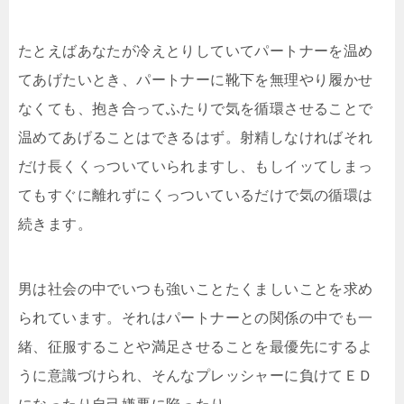
たとえばあなたが冷えとりしていてパートナーを温め
てあ
げたいとき、パートナーに靴下を無理やり履かせ
なくても
、抱き合ってふたりで気を循環させることで
温めてあげる
ことはできるはず。射精しなければそれ
だけ長くくっつい
ていられますし、もしイッてしまっ
てもすぐに離れずにく
っついているだけで気の循環は
続きます。
男は社会の中でいつも強いことたくましいことを求め
られ
ています。それはパートナーとの関係の中でも一
緒、征服
することや満足させることを最優先にするよ
うに意識づけ
られ、そんなプレッシャーに負けてＥＤ