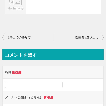
投
食事と心の持ち方
医療費と冷えとり
稿
ナ
コメントを残す
ビ
ゲ
名前
必須
ー
シ
ョ
ン
メール（公開されません）
必須