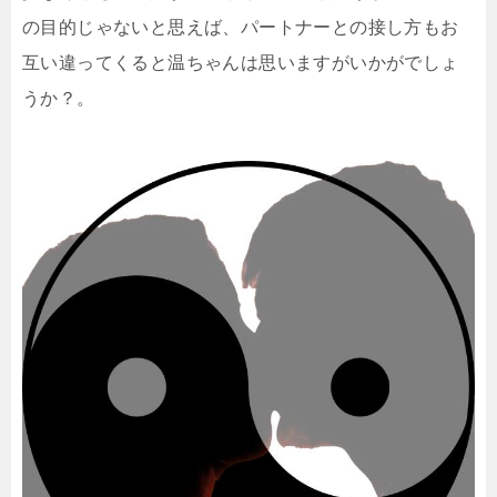
の目
的じゃないと思えば、パートナーとの接し方もお
互い違っ
てくると温ちゃんは思いますがいかがでしょ
うか？。