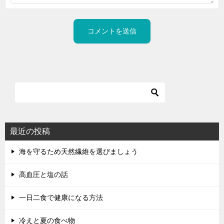
最近の投稿
海を守るため天然繊維を選びましょう
高血圧と塩の話
一日二食で健康になる方法
冷えと夏の食べ物