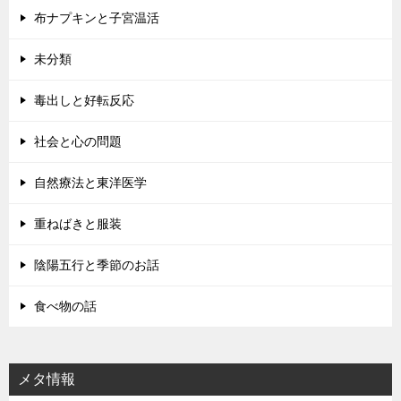
布ナプキンと子宮温活
未分類
毒出しと好転反応
社会と心の問題
自然療法と東洋医学
重ねばきと服装
陰陽五行と季節のお話
食べ物の話
メタ情報