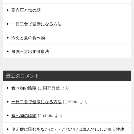
高血圧と塩の話
一日二食で健康になる方法
冷えと夏の食べ物
最強三大出す健康法
最近のコメント
食べ物の陰陽
に
阿部秀信
より
一日二食で健康になる方法
に
shota
より
食べ物の陰陽
に
shota
より
冷え症に悩むあなたに・・これだけは読んでほしい冷え性改