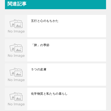
関連記事
五行と心のもちかた
「脾」の季節
５つの皮膚
化学物質と私たちの暮らし