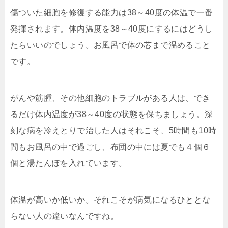
傷ついた細胞を修復する能力は38～40度の体温で一番
発揮されます。体内温度を38～40度にするにはどうし
たらいいのでしょう。お風呂で体の芯まで温めること
です
。
がんや筋腫、その他細胞のトラブルがある人は、でき
るだ
け体内温度が38～40度の状態を保ちましょう。深
刻な
病を冷えとりで治した人はそれこそ、5時間も10時
間も
お風呂の中で過ごし、布団の中には夏でも４個６
個と湯た
んぽを入れています。
体温が高いか低いか。それこそが病気になるひととな
らな
い人の違いなんですね。