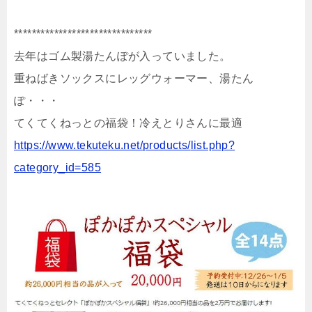
**************************
*****
去年はゴム製湯たんぽが入っていました。
重ねばきソックスにレッグウォーマー、湯たん
ぽ・・・
てくてくねっとの福袋！冷えとりさんに最適
https://www.tekuteku.net/
products/
list.php?
category_id=585