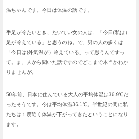
温ちゃんです。今日は体温の話です。
手足が冷たいとき、たいてい女の人は、「今日(私は）
足
が冷えている」と思うのね。で、男の人の多くは
「今日は
(外気温が）冷えている」って思うんですっ
て。ま、人か
ら聞いた話ですのでどこまで本当かわか
りませんが。
50年前、日本に住んでいる大人の平均体温は36.9℃
だ
ったそうです。今は平均体温36.1℃。半世紀の間に
私
たちは１度近く体温が下がってきたということになり
ま
す。