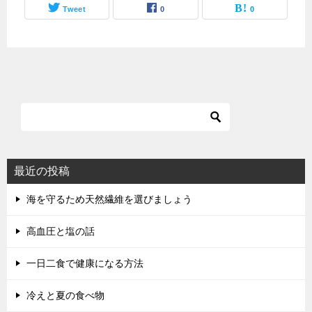
Tweet
0
0
最近の投稿
海を守るため天然繊維を選びましょう
高血圧と塩の話
一日二食で健康になる方法
冷えと夏の食べ物