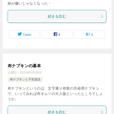
経が嫌いじゃなくなった・
続きを読む
Tweet
0
0
布ナプキンの基本
公開日：
2013年6月28日
布ナプキンと子宮温活
布ナプキンというのは、文字通り布製の月経用ナプキン
で、いってみれば布オムツの大人版といったところでしょ
うか。
続きを読む