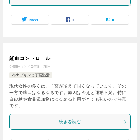
Tweet
0
0
経血コントロール
公開日：
2013年6月26日
布ナプキンと子宮温活
現代女性の多くは、子宮が冷えて固くなっています。その
一方で膣口はゆるゆるです。原因は冷えと運動不足。特に
白砂糖や食品添加物はゆるめる作用がとても強いので注意
です。
続きを読む