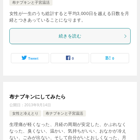
布ナプキンと子宮温活
女性が一生のうち総計すると平均3,000日を越える日数を月
経とつきあっていることになります。
続きを読む
Tweet
0
0
布ナプキンにしてみたら
公開日：
2013年9月14日
女性と冷えとり
布ナプキンと子宮温活
生理痛が軽くなった、月経の周期が安定した、かぶれなく
なった、臭くない、温かい、気持ちがいい、おなかが冷え
ない、ごみが出ない、そして自分がいとおしくなった、月