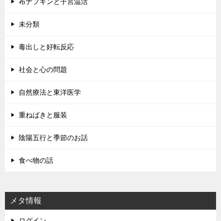
布ナプキンと子宮温活
未分類
毒出しと好転反応
社会と心の問題
自然療法と東洋医学
重ねばきと服装
陰陽五行と季節のお話
食べ物の話
メタ情報
ログイン