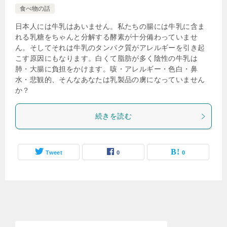
食べ物の話
日本人には牛乳はあいません。私たちの腸には牛乳に含ま
れる乳糖をちゃんと分解する酵素が十分備わっていませ
ん。そしてそれは牛乳のタンパク質がアレルギーを引き起
こす原因にもなります。白くて脂肪が多く陰性の牛乳は
肺・大腸に負担をかけます。咳・アレルギー・色白・鼻
水・悲観的、そんなあなたは乳製品の虜になっていません
か？
続きを読む
Tweet
0
0