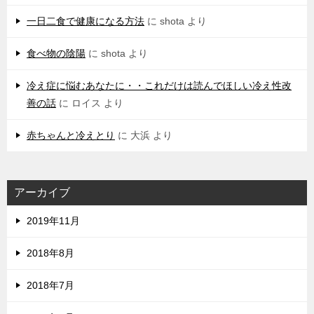
一日二食で健康になる方法
に
shota
より
食べ物の陰陽
に
shota
より
冷え症に悩むあなたに・・これだけは読んでほしい冷え性改
善の話
に
ロイス
より
赤ちゃんと冷えとり
に
大浜
より
アーカイブ
2019年11月
2018年8月
2018年7月