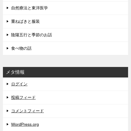
自然療法と東洋医学
重ねばきと服装
陰陽五行と季節のお話
食べ物の話
メタ情報
ログイン
投稿フィード
コメントフィード
WordPress.org