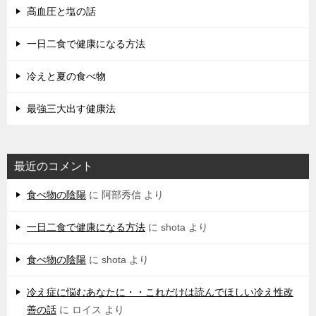
高血圧と塩の話
一日二食で健康になる方法
冷えと夏の食べ物
最強三大出す健康法
最近のコメント
食べ物の陰陽
に
阿部秀信
より
一日二食で健康になる方法
に
shota
より
食べ物の陰陽
に
shota
より
冷え症に悩むあなたに・・これだけは読んでほしい冷え性改
善の話
に
ロイス
より