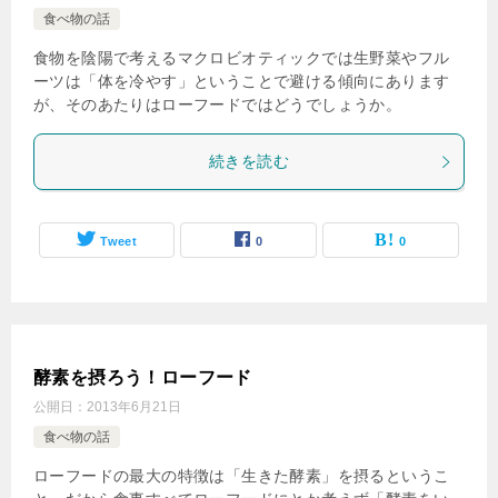
食べ物の話
食物を陰陽で考えるマクロビオティックでは生野菜やフル
ーツは「体を冷やす」ということで避ける傾向にあります
が、そのあたりはローフードではどうでしょうか。
続きを読む
Tweet
0
0
酵素を摂ろう！ローフード
公開日：
2013年6月21日
食べ物の話
ローフードの最大の特徴は「生きた酵素」を摂るというこ