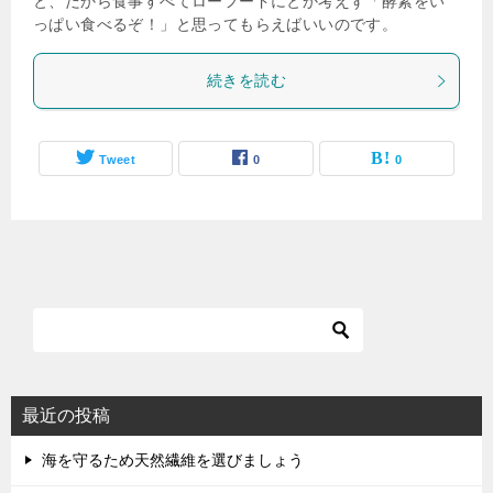
と、だから食事すべてローフードにとか考えず「酵素をい
っぱい食べるぞ！」と思ってもらえばいいのです。
続きを読む
Tweet
0
0
最近の投稿
海を守るため天然繊維を選びましょう