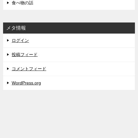
食べ物の話
メタ情報
ログイン
投稿フィード
コメントフィード
WordPress.org
冷えとり温ちゃん
TOP
スムージー
TOPへ
シェア