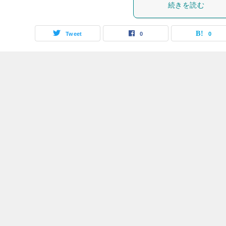
続きを読む
Tweet
0
0