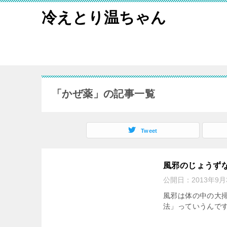
冷えとり温ちゃん
「かぜ薬」の記事一覧
Tweet
風邪のじょうず
公開日：
2013年9月
風邪は体の中の大
法」っていうんで