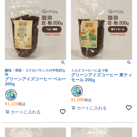
酸味・苦味・コクのバランスの中性的な
ミルクコーヒーにあう味
味
グリーンアイズコーヒー 東ティ
グリーンアイズコーヒー ペルー
モール 200g
200g
¥
1,080
税込
¥
1,220
税込
カートに入れる
カートに入れる