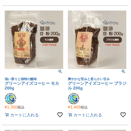
強い香りと独特の酸味
爽やかな苦みと柔らかい甘み
グリーンアイズコーヒー モカ
グリーンアイズコーヒー ブラジ
200g
ル 200g
¥
1,350
¥
1,469
税込
税込
カートに入れる
カートに入れる