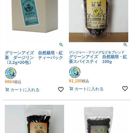
グリーンアイズ 自然栽培・紅
ジンジャー・ナツメグなどをブレンド
グリーンアイズ 自然栽培・紅
茶 ダージリン ティーパック
茶スパイスティ 100g
〔2,2g×20包〕
¥
1,188
税込
¥
864
税込
カートに入れる
カートに入れる