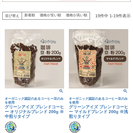
新着順
価格が安い順
価格が高い順
19
件中
1
-
19
件表示
並び替え
オーガニック認証のあるコーヒー豆のみ
オーガニック認証のあるコーヒー豆のみ
を使用
を使用
グリーンアイズ ブレンドコーヒ
グリーンアイズ ブレンドコーヒ
ー オリジナルブレンド 200g ※
ー マイルドブレンド 200g ※浅
中煎りタイプ
煎りタイプ