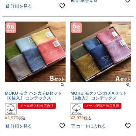
詳細を見る
詳細を見る
MOKU モク ハンカチBセット
MOKU モク ハンカチAセット
〔6枚入〕 コンテックス
〔6枚入〕 コンテックス
メール便送料当店負担
メール便送料当店負担
¥
2,970
¥
2,970
税込
税込
詳細を見る
カートに入れる