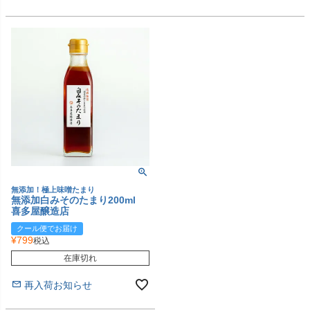
無添加！極上味噌たまり
無添加白みそのたまり200ml
喜多屋醸造店
クール便でお届け
¥
799
税込
在庫切れ
再入荷お知らせ