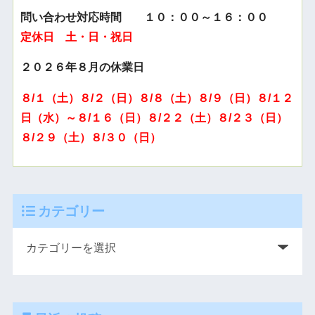
問い合わせ対応時間 １０：００～１６：００
定休日 土・日・祝日
２０２６年８月の休業日
８/１（土）８/２（日）８/８（土）８/９（日）８/１２
日（水）～８/１６（日）８/２２（土）８/２３（日）
８/２９（土）８/３０（日）
カテゴリー