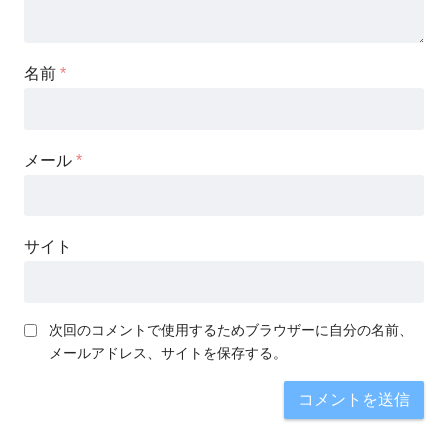
名前
*
メール
*
サイト
次回のコメントで使用するためブラウザーに自分の名前、
メールアドレス、サイトを保存する。