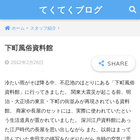
てくてくブログ
ホーム
スタッフ紹介
下町風俗資料館
2012年2月26日
冷たい雨がそぼ降る中、不忍池のほとりにある「下町風俗
資料館」に行ってきました。 関東大震災が起こる前、明
治・大正頃の東京・下町の街並みが再現されている資料
館。 商家や長屋のセットには、実際に使われていたとい
う生活道具が置かれていました。 深川江戸資料館にあっ
た江戸時代の長屋を思い出しながら また、以前はまって
読んでいた幸田文の描写をなぞりながら 当時の空気に思