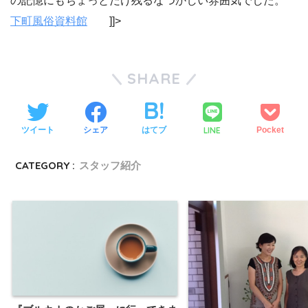
の記憶にもちょっとだけ残るなつかしい雰囲気でした。
下町風俗資料館
]]>
SHARE
LINE
ツイート
シェア
はてブ
Pocket
CATEGORY :
スタッフ紹介