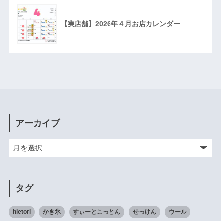
【実店舗】2026年４月お店カレンダー
アーカイブ
タグ
hietori
かき氷
すぃーとこっとん
せっけん
ウール