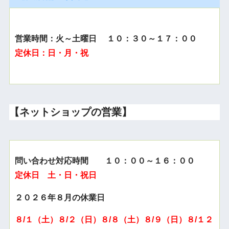
営業時間：火～土曜日 １０：３０～１７：００
定休日：日・月・祝
【ネットショップの営業】
問い合わせ対応時間 １０：００～１６：００
定休日 土・日・祝日
２０２６年８月の休業日
８/１（土）８/２（日）８/８（土）８/９（日）８/１２