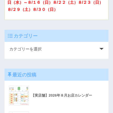
日（水）～８/１６（日）８/２２（土）８/２３（日）
８/２９（土）８/３０（日）
カテゴリー
最近の投稿
【実店舗】2026年８月お店カレンダー