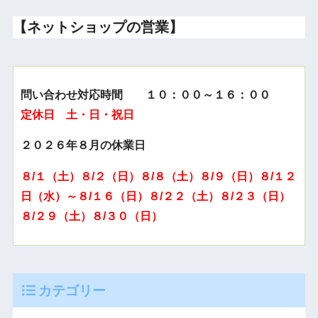
【ネットショップの営業】
問い合わせ対応時間 １０：００～１６：００
定休日 土・日・祝日
２０２６年８月の休業日
８/１（土）８/２（日）８/８（土）８/９（日）８/１２
日（水）～８/１６（日）８/２２（土）８/２３（日）
８/２９（土）８/３０（日）
カテゴリー