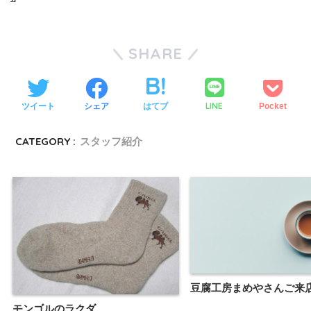
SHARE
LINE
ツイート
シェア
はてブ
Pocket
CATEGORY :
スタッフ紹介
豆腐工房まめやさんご来
モンゴルのラクダ