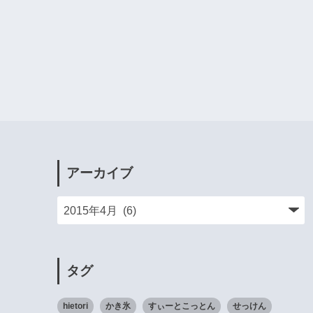
アーカイブ
タグ
hietori
かき氷
すぃーとこっとん
せっけん