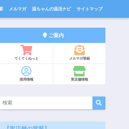
要
メルマガ
温ちゃんの温活ナビ
サイトマップ
ご案内
てくてくねっと
メルマガ登録
採用情報
実店舗情報
【実店舗の営業】