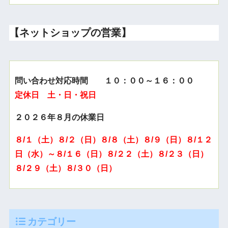
【ネットショップの営業】
問い合わせ対応時間 １０：００～１６：００
定休日 土・日・祝日
２０２６年８月の休業日
８/１（土）８/２（日）８/８（土）８/９（日）８/１２
日（水）～８/１６（日）８/２２（土）８/２３（日）
８/２９（土）８/３０（日）
カテゴリー