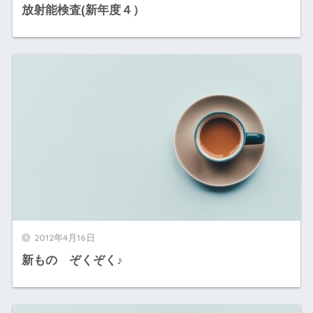
放射能検査(新年度４）
2012年4月16日
新もの ぞくぞく♪