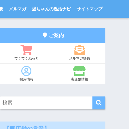
要
メルマガ
温ちゃんの温活ナビ
サイトマップ
ご案内
てくてくねっと
メルマガ登録
採用情報
実店舗情報
【実店舗の営業】