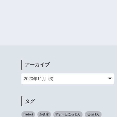
アーカイブ
タグ
hietori
かき氷
すぃーとこっとん
せっけん