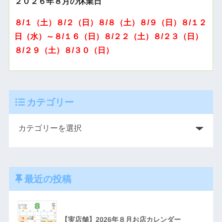
２０２６年８月の休業日
８/１（土）８/２（日）８/８（土）８/９（日）８/１２
日（水）～８/１６（日）８/２２（土）８/２３（日）
８/２９（土）８/３０（日）
カテゴリー
最近の投稿
【実店舗】2026年８月お店カレンダー