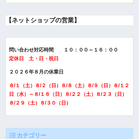
【ネットショップの営業】
問い合わせ対応時間 １０：００～１６：００
定休日 土・日・祝日
２０２６年８月の休業日
８/１（土）８/２（日）８/８（土）８/９（日）８/１２
日（水）～８/１６（日）８/２２（土）８/２３（日）
８/２９（土）８/３０（日）
カテゴリー