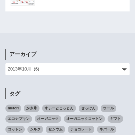
アーカイブ
タグ
hietori
かき氷
すぃーとこっとん
せっけん
ウール
エコナプキン
オーガニック
オーガニックコットン
ギフト
コットン
シルク
セシウム
チョコレート
ネパール