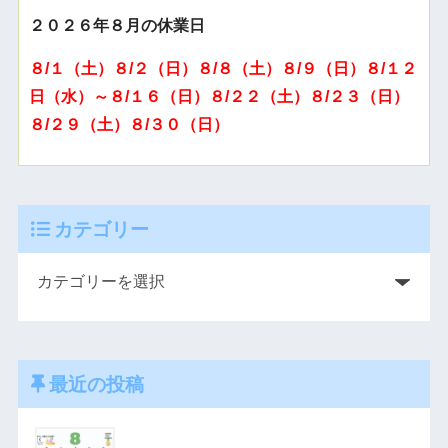
２０２６年８月の休業日
８/１（土）８/２（日）８/８（土）８/９（日）８/１２
日（水）～８/１６（日）８/２２（土）８/２３（日）
８/２９（土）８/３０（日）
カテゴリー
最近の投稿