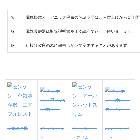
※
電気掛敷オーガニック毛布の保証期間は、お買上げから１年間
※
電気暖房器は取扱説明書をよく読んで正しく使いましょう。
※
仕様は改良の為に報告しないで変更することがあります。
空気清浄機
アーバンホッ
アーバンホッ
ホットカーペ
ト
トスリム
ット