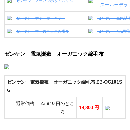
ゼンケン アーバンホットスリム
1スーパーデラ
ゼンケン ホットカーペット
ゼンケン 空気清
ゼンケン オーガニック綿毛布
ゼンケン 1人用
ゼンケン 電気掛敷 オーガニック綿毛布
ゼンケン 電気掛敷 オーガニック綿毛布 ZB-OC101S
G
通常価格： 23,940 円のとこ
19,800 円
ろ