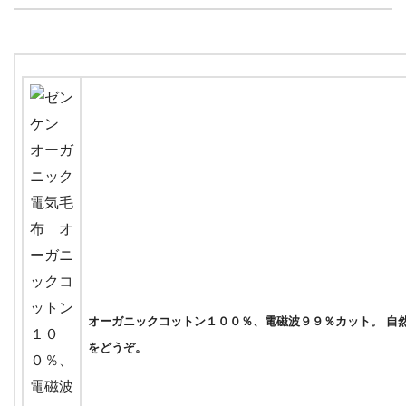
オーガニックコットン１００％、電磁波９９％カット。 自
をどうぞ。