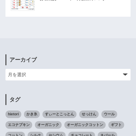
アーカイブ
タグ
hietori
かき氷
すぃーとこっとん
せっけん
ウール
エコナプキン
オーガニック
オーガニックコットン
ギフト
コットン
シルク
セシウム
チョコレート
ネパール