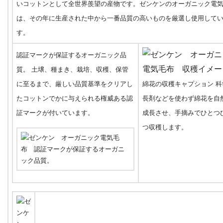
いコットンとして全世界羨望の産物です。ゼンケンのオーガニック電
は、その年に生産された中から一番品質の高いものを厳選し使用して
す。
認証マークが保証するオーガニック品
質。 土壌、種まき、栽培、収穫、保管
に至るまで、厳しい品質基準をクリアし
綿花の収穫キャプション 科
たコットンでかに与えられる権威ある認
長剤などを使わず綿花を自
証マークが付いています。
成長させ、手摘みでひとつ
つ収穫します。