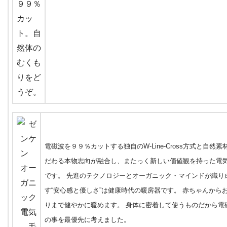
電磁波を９９％カットする独自のW-Line-Cross方式と自然素
だわる本物志向が融合し、またっく新しい価値観を持った電
です。 先進のテクノロジーとオーガニック・マインドが織り
す“安心感と優しさ”は健康時代の暖房器です。 赤ちゃんから
りまで健やかに暖めます。 身体に密着して使うものだから電
の事を最優先に考えました。