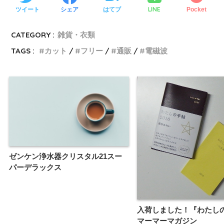
LINE
ツイート
シェア
はてブ
Pocket
CATEGORY :
雑貨・衣類
TAGS :
カット
フリー
通販
電磁波
ゼンケン浄水器クリスタル21スー
パーデラックス
入荷しました！『わたし
マーマーマガジン