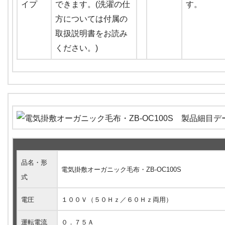
できます。(洗濯の仕
す。
方については付属の
取扱説明書をお読み
ください。)
品名・形
電気掛敷オーガニック毛布・ZB-OC100S
式
電圧
１００Ｖ（５０Ｈｚ／６０Ｈｚ両用）
運転電流
０．７５Ａ