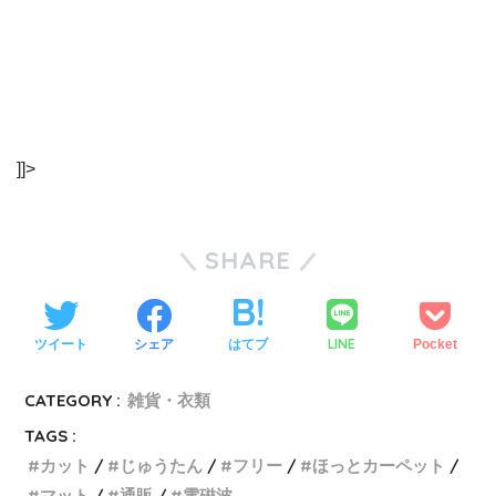
]]>
SHARE
LINE
ツイート
シェア
はてブ
Pocket
CATEGORY :
雑貨・衣類
TAGS :
カット
じゅうたん
フリー
ほっとカーペット
マット
通販
電磁波