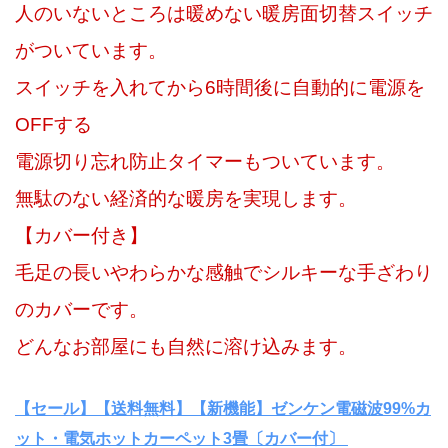
人のいないところは暖めない暖房面切替スイッチ
がついています。
スイッチを入れてから6時間後に自動的に電源を
OFFする
電源切り忘れ防止タイマーもついています。
無駄のない経済的な暖房を実現します。
【カバー付き】
毛足の長いやわらかな感触でシルキーな手ざわり
のカバーです。
どんなお部屋にも自然に溶け込みます。
【セール】【送料無料】【新機能】ゼンケン電磁波99%カ
ット・電気ホットカーペット3畳〔カバー付〕