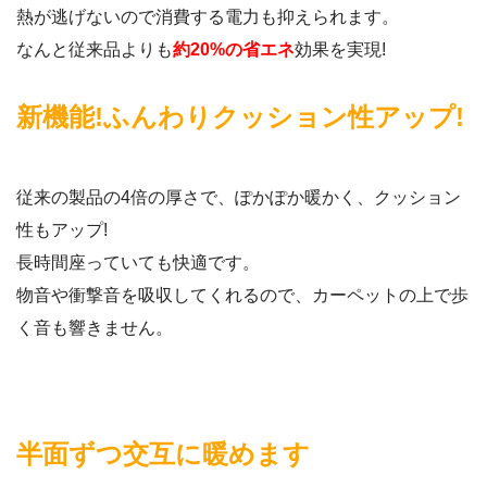
熱が逃げないので消費する電力も抑えられます。
なんと従来品よりも
約20%の省エネ
効果を実現!
新機能!ふんわりクッション性アップ!
従来の製品の4倍の厚さで、ぽかぽか暖かく、クッション
性もアップ!
長時間座っていても快適です。
物音や衝撃音を吸収してくれるので、カーペットの上で歩
く音も響きません。
半面ずつ交互に暖めます