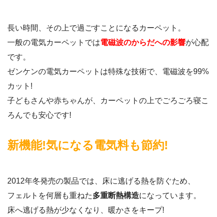
長い時間、その上で過ごすことになるカーペット。
一般の電気カーペットでは
電磁波のからだへの影響
が心配
です。
ゼンケンの電気カーペットは特殊な技術で、電磁波を99%
カット!
子どもさんや赤ちゃんが、カーペットの上でごろごろ寝こ
ろんでも安心です!
新機能!気になる電気料も節約!
2012年冬発売の製品では、床に逃げる熱を防ぐため、
フェルトを何層も重ねた
多重断熱構造
になっています。
床へ逃げる熱が少なくなり、暖かさをキープ!