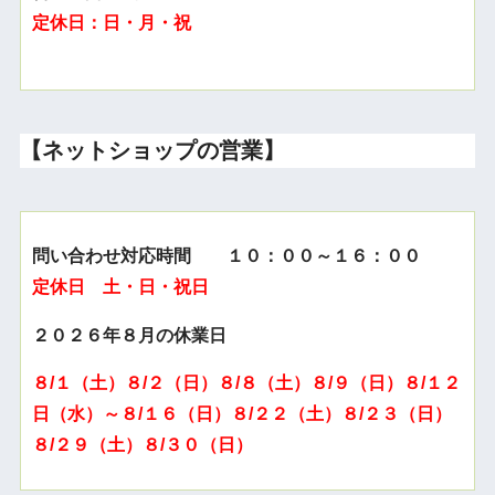
定休日：日・月・祝
【ネットショップの営業】
問い合わせ対応時間 １０：００～１６：００
定休日 土・日・祝日
２０２６年８月の休業日
８/１（土）８/２（日）８/８（土）８/９（日）８/１２
日（水）～８/１６（日）８/２２（土）８/２３（日）
８/２９（土）８/３０（日）