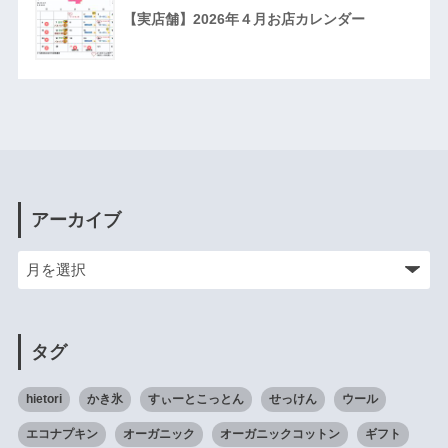
【実店舗】2026年４月お店カレンダー
アーカイブ
タグ
hietori
かき氷
すぃーとこっとん
せっけん
ウール
エコナプキン
オーガニック
オーガニックコットン
ギフト