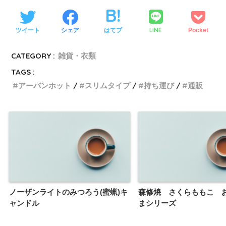
LINE
ツイート
シェア
はてブ
Pocket
CATEGORY :
雑貨・衣類
TAGS :
アーバンホット
スリムタイプ
持ち運び
通販
ノーザンライトのみつろう(蜜蝋)キ
森修焼 さくらももこ 
ャンドル
まシリーズ