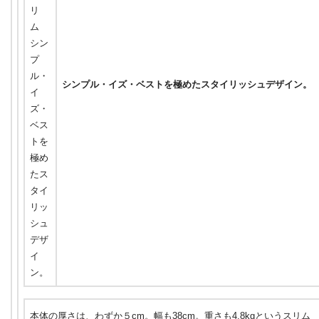
シンプル・イズ・ベストを極めたスタイリッシュデザイン。
本体の厚さは、わずか５cm。幅も38cm。重さも4.8kgというスリム