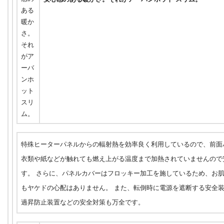
特殊ヒーターパネルからの輻射熱を効率良く利用しているので、前面
衣類や紙などが触れても燃え上がる温度まで加熱されていませんので
す。 さらに、パネルカバーはフロッキー加工を施しているため、お
もヤケドの心配はありません。 また、転倒時に電源を遮断する安全
過昇防止装置などの安全対策も万全です。