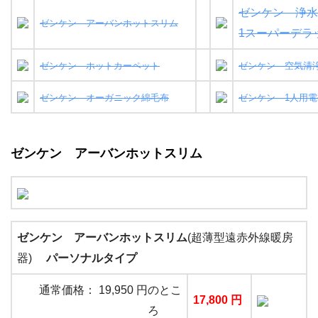
ゼンケン 浄水
ゼンケン アーバンホットスリム
1スーパーデラ
ゼンケン ホットカーペット
ゼンケン 空気清
ゼンケン オーガニック綿毛布
ゼンケン 1人用
ゼンケン アーバンホットスリム
ゼンケン アーバンホットスリム
(超薄型遠赤外線暖房
器)
パーソナルタイプ
通常価格： 19,950 円のとこ
17,800 円
ろ