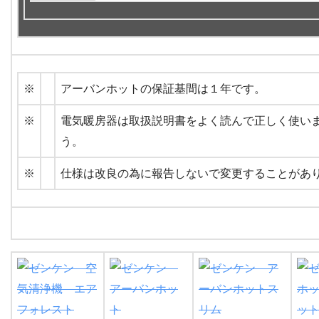
※
アーバンホットの保証基間は１年です。
※
電気暖房器は取扱説明書をよく読んで正しく使い
う。
※
仕様は改良の為に報告しないで変更することがあ