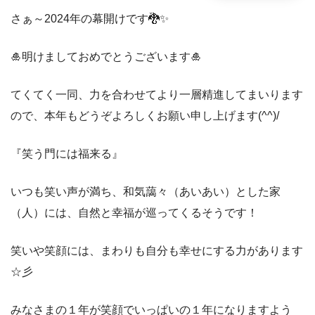
さぁ～2024年の幕開けです🐉✨
🎍明けましておめでとうございます🎍
てくてく一同、力を合わせてより一層精進してまいります
ので、本年もどうぞよろしくお願い申し上げます(^^)/
『笑う門には福来る』
いつも笑い声が満ち、和気藹々（あいあい）とした家
（人）には、自然と幸福が巡ってくるそうです！
笑いや笑顔には、まわりも自分も幸せにする力があります
☆彡
みなさまの１年が笑顔でいっぱいの１年になりますよう