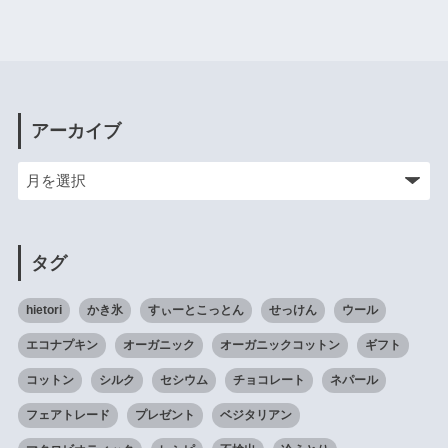
アーカイブ
タグ
hietori
かき氷
すぃーとこっとん
せっけん
ウール
エコナプキン
オーガニック
オーガニックコットン
ギフト
コットン
シルク
セシウム
チョコレート
ネパール
フェアトレード
プレゼント
ベジタリアン