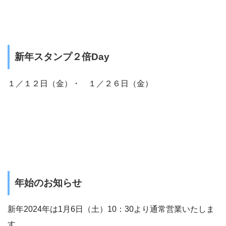
新年
スタンプ２倍Day
１／１２日（金）・ １／２６日（金）
年始のお知らせ
新年2024年は1月6日（土）10：30より通常営業いたしま
す。