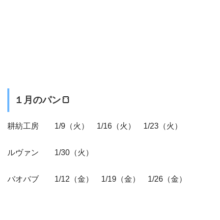
１月のパン
🍞
耕紡工房 1/9（火） 1/16（火） 1/23（火）
ルヴァン 1/30（火）
バオバブ 1/12（金） 1/19（金） 1/26（金）