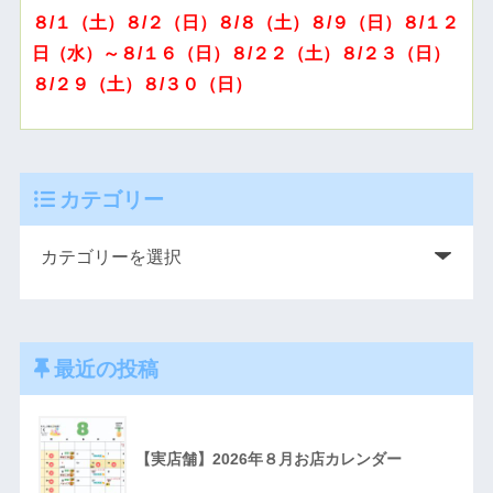
８/１（土）８/２（日）８/８（土）８/９（日）８/１２
日（水）～８/１６（日）８/２２（土）８/２３（日）
８/２９（土）８/３０（日）
カテゴリー
最近の投稿
【実店舗】2026年８月お店カレンダー