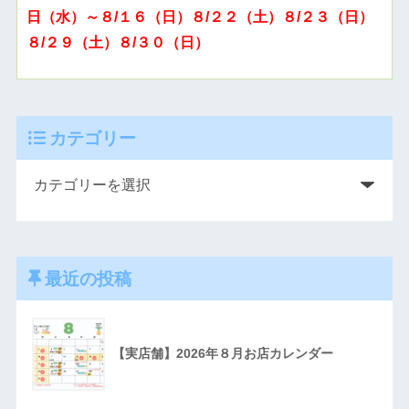
日（水）～８/１６（日）８/２２（土）８/２３（日）
８/２９（土）８/３０（日）
カテゴリー
最近の投稿
【実店舗】2026年８月お店カレンダー