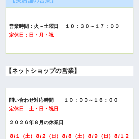
営業時間：火～土曜日 １０：３０～１７：００
定休日：日・月・祝
【ネットショップの営業】
問い合わせ対応時間 １０：００～１６：００
定休日 土・日・祝日
２０２６年８月の休業日
８/１（土）８/２（日）８/８（土）８/９（日）８/１２