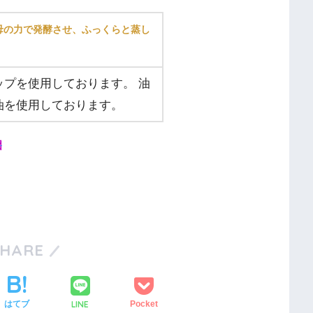
母の力で発酵させ、ふっくらと蒸し
プを使用しております。 油
油を使用しております。
個
SHARE
LINE
はてブ
Pocket