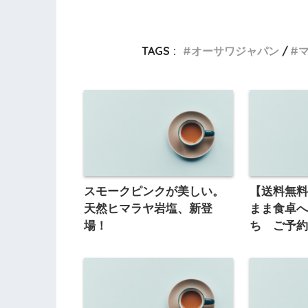
TAGS :
オーサワジャパン
スモークピンクが美しい。
【送料無
天然ヒマラヤ岩塩、新登
まま食卓
場！
ち ご予