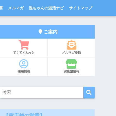
要
メルマガ
温ちゃんの温活ナビ
サイトマップ
ご案内
てくてくねっと
メルマガ登録
採用情報
実店舗情報
【実店舗の営業】