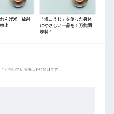
「れんげ米」放射
「塩こうじ」を使った身体
不検出
にやさしい一品を！万能調
味料！
。
*
が付いている欄は必須項目です