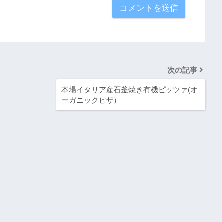
次の記事
本場イタリア産石釜焼き有機ピッツァ(オ
ーガニックピザ）