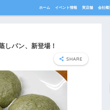
ホーム
イベント情報
実店舗
会社概
蒸しパン、新登場！