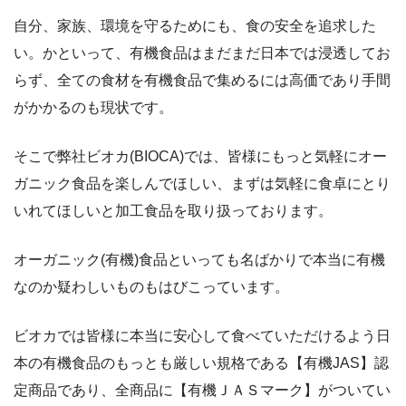
自分、家族、環境を守るためにも、食の安全を追求した
い。かといって、有機食品はまだまだ日本では浸透してお
らず、全ての食材を有機食品で集めるには高価であり手間
がかかるのも現状です。
そこで弊社ビオカ(BIOCA)では、皆様にもっと気軽にオー
ガニック食品を楽しんでほしい、まずは気軽に食卓にとり
いれてほしいと加工食品を取り扱っております。
オーガニック(有機)食品といっても名ばかりで本当に有機
なのか疑わしいものもはびこっています。
ビオカでは皆様に本当に安心して食べていただけるよう日
本の有機食品のもっとも厳しい規格である【有機JAS】認
定商品であり、全商品に【有機ＪＡＳマーク】がついてい