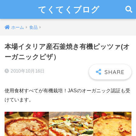
てくてくブログ
ホーム
食品
本場イタリア産石釜焼き有機ピッツァ(オ
ーガニックピザ）
2010年10月16日
使用食材すべてが有機栽培！JASのオーガニック認証も受
けています。