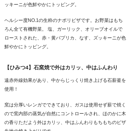
ッキーニが色鮮やかにトッピング。
ヘルシー度NO.1の生粋のナポリピザです。お野菜はもち
ろん全て有機野菜。 塩、ガーリック、オリーブオイルで
ローストされた、赤・黄パプリカ、なす、ズッキーニが色
鮮やかにトッピング。
【ひみつ4】石窯焼で外はカリッ、中はふんわり
遠赤外線効果があり、中からじっくり焼き上げる石薪釜を
使用！
窯は分厚いレンガでできており、ガスは使用せず薪で焼く
ので窯内部の蒸気が自然にコントロールされ、ほのかに木
の香りただよう外はカリッ、中はふんわりもちもちのピザ