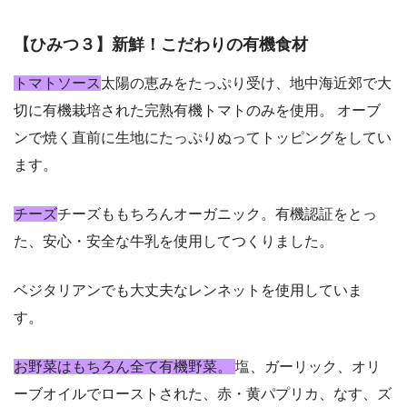
【ひみつ３】新鮮！こだわりの有機食材
トマトソース
太陽の恵みをたっぷり受け、地中海近郊で大
切に有機栽培された完熟有機トマトのみを使用。 オーブ
ンで焼く直前に生地にたっぷりぬってトッピングをしてい
ます。
チーズ
チーズももちろんオーガニック。有機認証をとっ
た、安心・安全な牛乳を使用してつくりました。
ベジタリアンでも大丈夫なレンネットを使用していま
す。
お野菜はもちろん全て有機野菜。
塩、ガーリック、オリ
ーブオイルでローストされた、赤・黄パプリカ、なす、ズ