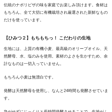
伝統のナポリピザの味を家庭でお楽しみ頂けます。食材は
もちろん、全て大切に有機栽培され厳選された新鮮なもの
だけを使っています。
【ひみつ２】もちもちっ！ こだわりの生地
生地には、上質の有機小麦、最高級のオリーブオイル、天
然酵母、水、塩のみを使用。素材のよさを生かすため、余
計なものは一切入っていません。
もちろん小麦は無漂白です。
発酵は天然酵母を使用し、なんと24時間も発酵させていま
す。
急がせずにじっくりと長時間発酵させることで、生地がふ