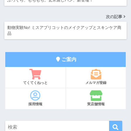
ふっくら、もちもち。玄米蒸しパン、新登場！
次の記事
動物実験No! ミスアプリコットのメイクアップとスキンケア商
品
ご案内
てくてくねっと
メルマガ登録
採用情報
実店舗情報