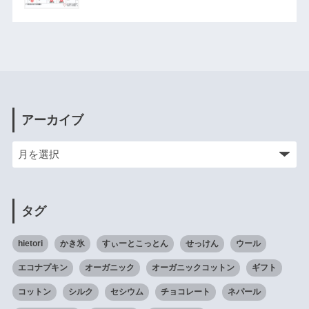
アーカイブ
タグ
hietori
かき氷
すぃーとこっとん
せっけん
ウール
エコナプキン
オーガニック
オーガニックコットン
ギフト
コットン
シルク
セシウム
チョコレート
ネパール