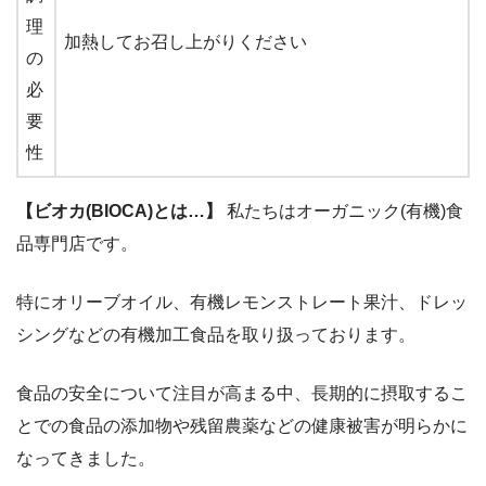
理
加熱してお召し上がりください
の
必
要
性
【ビオカ(BIOCA)とは…】
私たちはオーガニック(有機)食
品専門店です。
特にオリーブオイル、有機レモンストレート果汁、ドレッ
シングなどの有機加工食品を取り扱っております。
食品の安全について注目が高まる中、長期的に摂取するこ
とでの食品の添加物や残留農薬などの健康被害が明らかに
なってきました。