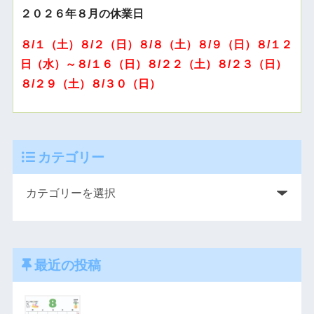
２０２６年８月の休業日
８/１（土）８/２（日）８/８（土）８/９（日）８/１２
日（水）～８/１６（日）８/２２（土）８/２３（日）
８/２９（土）８/３０（日）
カテゴリー
最近の投稿