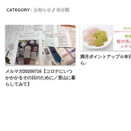
CATEGORY :
お知らせ
未分類
満月ポイントアップ☆本日
ら♪
メルマガ20200716【コロナにいつ
かかかるその日のために／里山に暮
らしてみて】