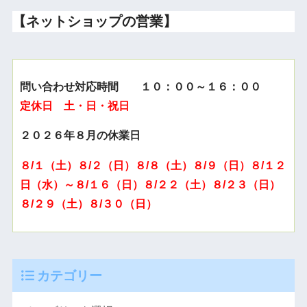
【ネットショップの営業】
問い合わせ対応時間 １０：００～１６：００
定休日 土・日・祝日
２０２６年８月の休業日
８/１（土）８/２（日）８/８（土）８/９（日）８/１２
日（水）～８/１６（日）８/２２（土）８/２３（日）
８/２９（土）８/３０（日）
カテゴリー