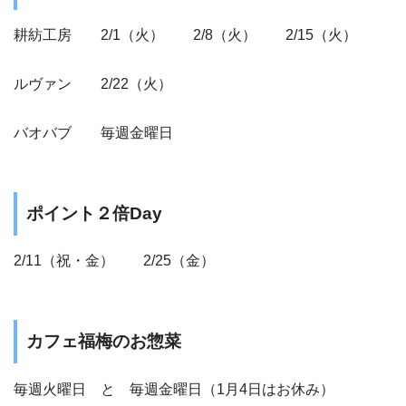
耕紡工房 2/1（火） 2/8（火） 2/15（火）
ルヴァン 2/22（火）
バオバブ 毎週金曜日
ポイント２倍Day
2/11（祝・金） 2/25（金）
カフェ福梅のお惣菜
毎週火曜日 と 毎週金曜日（1月4日はお休み）