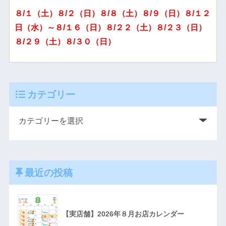
８/１（土）８/２（日）８/８（土）８/９（日）８/１２
日（水）～８/１６（日）８/２２（土）８/２３（日）
８/２９（土）８/３０（日）
カテゴリー
最近の投稿
【実店舗】2026年８月お店カレンダー