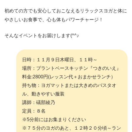
初めての方でも安心しておこなえるリラックスヨガと体に
やさしいお食事で、心も体もパワーチャージ！
そんなイベントをお届けします(^^♪
日時：１１月９日木曜日、１１時～
場所：プラントベースキッチン『つきのいえ』
料金:2800円(レッスン代＋おまかせランチ）
持ち物：ヨガマットまたは大きめのバスタオ
ル、動きやすい服装
講師：礒部綾乃
定員：８名
※5分前にはお集まりください
※７５分のヨガのあと、１２時２０分頃～ラン