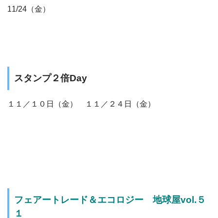
11/24（金）
スタンプ２倍Day
１１／１０日（金） １１／２４日（金）
フェアートレード＆エコロジー 地球屋vol.５
１