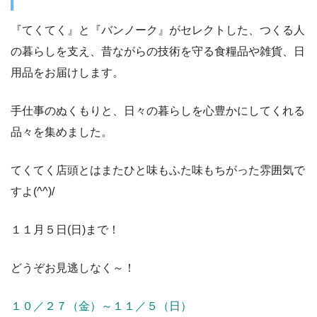
『てくてく』と『バンノーク』がセレクトした、つくる人
の暮らしを支え、昔ながらの技術を守る食糧品や雑貨、日
用品をお届けします。
手仕事のぬくもりと、日々の暮らしを心豊かにしてくれる
品々を集めました。
てくてく店頭とはまたひと味もふた味もちがった雰囲気で
すよ(^^)/
１１月５日(日)まで！
どうぞお見逃しなく～！
１０／２７（金）～１１／５（日）