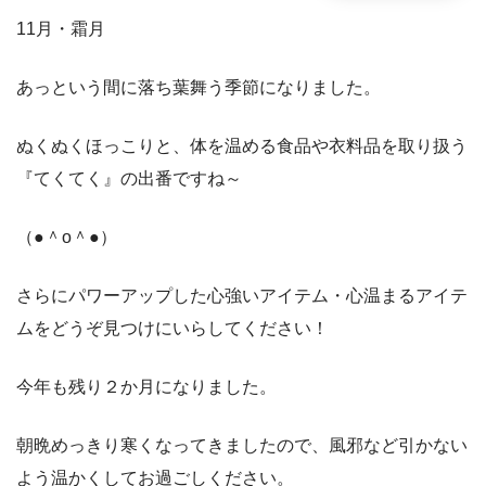
11月・霜月
あっという間に落ち葉舞う季節になりました。
ぬくぬくほっこりと、体を温める食品や衣料品を取り扱う
『てくてく』の出番ですね～
（●＾o＾●）
さらにパワーアップした心強いアイテム・心温まるアイテ
ムをどうぞ見つけにいらしてください！
今年も残り２か月になりました。
朝晩めっきり寒くなってきましたので、風邪など引かない
よう温かくしてお過ごしください。