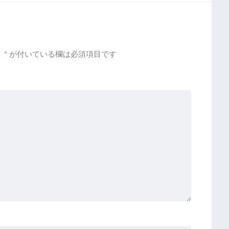
。
*
が付いている欄は必須項目です