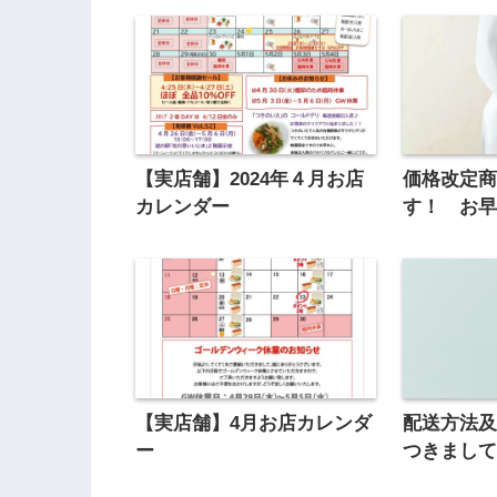
【実店舗】2024年４月お店
価格改定
カレンダー
す！ お
【実店舗】4月お店カレンダ
配送方法
ー
つきまして