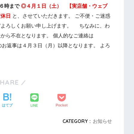
６時まで
◎４月１日（土） 【実店舗・ウェブ
定休日
と、させていただきます。 ご不便・ご迷惑
ぞよろしくお願い申し上げます。 ちなみに、わ
後から不在となります。 個人的なご連絡は
合せのお返事は４月３日（月）以降となります。 よろ
SHARE
LINE
はてブ
Pocket
CATEGORY :
お知らせ