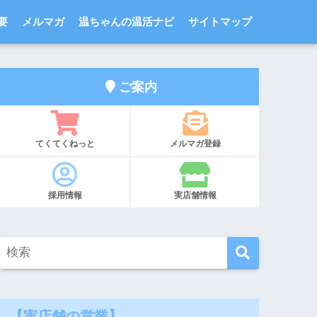
要
メルマガ
温ちゃんの温活ナビ
サイトマップ
ご案内
てくてくねっと
メルマガ登録
採用情報
実店舗情報
【実店舗の営業】