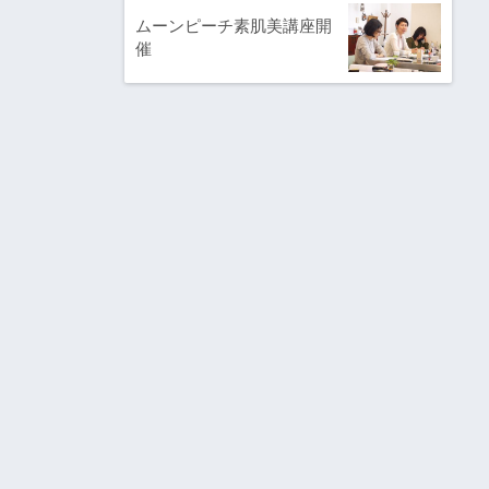
ムーンピーチ素肌美講座開
催