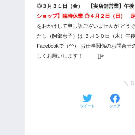
◎３月３１日（金） 【実店舗営業】午後
ショップ】臨時休業
◎４月２日（日） 
をおかけして申し訳ございませんが どう
たし（阿部恵子）は ３月３０日（木）午
Facebookで（^^） お仕事関係のお問
しくお願いします！ ]]>
ツイート
シェア