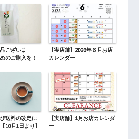
商品ございま
【実店舗】2026年６月お店
早めのご購入を！
カレンダー
及び送料の改定に
【実店舗】1月お店カレンダ
【10月1日より】
ー