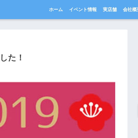
ホーム
イベント情報
実店舗
会社概
ました！