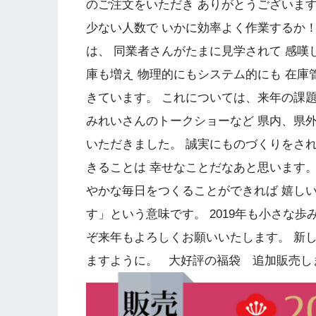
のご注文をいただき ありがとうございます
少ない人数で いかに効率よく作業するか！
は、 同業者さんがたまに見学されて 感嘆
庫も増え 物理的にもシステム的にも 在庫
きています。 これについては、来年の課題
みれいさんのトークショーなど 県内、県
いただきました。 誠実にものづくりをさ
きることは 幸せなことだなあと思います。
やかな毎日をつくることができれば 嬉しい
す」という意味です。 2019年も小さな歩
ぞ来年もよろしくお願いいたします。 新
ますように。 大好評の福袋 追加販売し