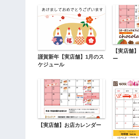
【実店舗】
謹賀新年【実店舗】1月のス
ー
ケジュール
【実店舗】お店カレンダー