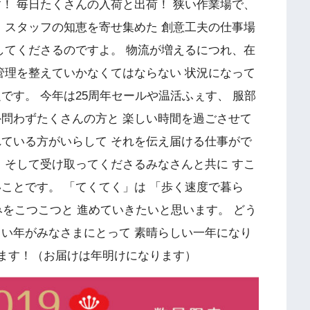
！ 毎日たくさんの入荷と出荷！ 狭い作業場で、
 スタッフの知恵を寄せ集めた 創意工夫の仕事場
してくださるのですよ。 物流が増えるにつれ、在
管理を整えていかなくてはならない 状況になって
です。 今年は25周年セールや温活ふぇす、 服部
外問わずたくさんの方と 楽しい時間を過ごさせて
れている方がいらして それを伝え届ける仕事がで
 そして受け取ってくださるみなさんと共に すこ
ことです。 「てくてく」は 「歩く速度で暮ら
みをこつこつと 進めていきたいと思います。 どう
しい年がみなさまにとって 素晴らしい一年になり
ます！（お届けは年明けになります）