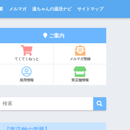
要
メルマガ
温ちゃんの温活ナビ
サイトマップ
ご案内
てくてくねっと
メルマガ登録
採用情報
実店舗情報
【実店舗の営業】