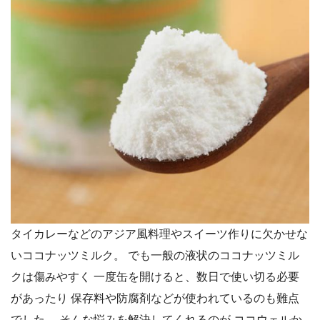
タイカレーなどのアジア風料理やスイーツ作りに欠かせな
いココナッツミルク。 でも一般の液状のココナッツミル
クは傷みやすく 一度缶を開けると、数日で使い切る必要
があったり 保存料や防腐剤などが使われているのも難点
でした。 そんな悩みを解決してくれるのが ココウェルか