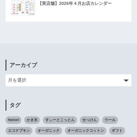
【実店舗】2026年４月お店カレンダー
アーカイブ
タグ
hietori
かき氷
すぃーとこっとん
せっけん
ウール
エコナプキン
オーガニック
オーガニックコットン
ギフト