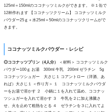
125ml＝150mlのココナッツミルクができます。 ※１缶で
12杯作れます 【ココナッツクリーム】 ココナッツミルク
パウダー25ｇ＋水25ml＝50mlのココナッツクリームがで
きます。
ココナッツミルクパウダー・レシピ
◎ココナッツプリン（4人分）
＜材料＞ ココナッツミルク
パウダー100ｇ お湯 300ml 牛乳 200ml ゼラチン 5g
ココナッツシュガー 大さじ１ コアントロー（洋酒、あ
れば）大さじ１ ＜作り方＞ １ ココナッツミルクパウダ
ーをお湯で溶かす ２ 小鍋に１を入れて温め、ココナッ
ツシュガーを入れて溶かす ３ 牛乳を２に加え沸騰さ
せ、火を止めて粗熱をとる ４ ゼラチンを３に入れてよ