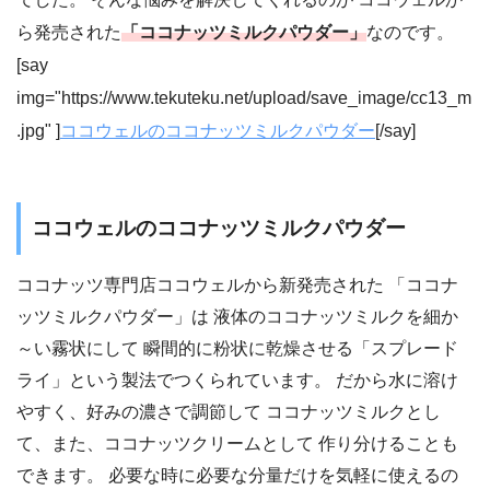
ら発売された
「ココナッツミルクパウダー」
なのです。
[say
img="https://www.tekuteku.net/upload/save_image/cc13_m
.jpg" ]
ココウェルのココナッツミルクパウダー
[/say]
ココウェルのココナッツミルクパウダー
ココナッツ専門店ココウェルから新発売された 「ココナ
ッツミルクパウダー」は 液体のココナッツミルクを細か
～い霧状にして 瞬間的に粉状に乾燥させる「スプレード
ライ」という製法でつくられています。 だから水に溶け
やすく、好みの濃さで調節して ココナッツミルクとし
て、また、ココナッツクリームとして 作り分けることも
できます。 必要な時に必要な分量だけを気軽に使えるの