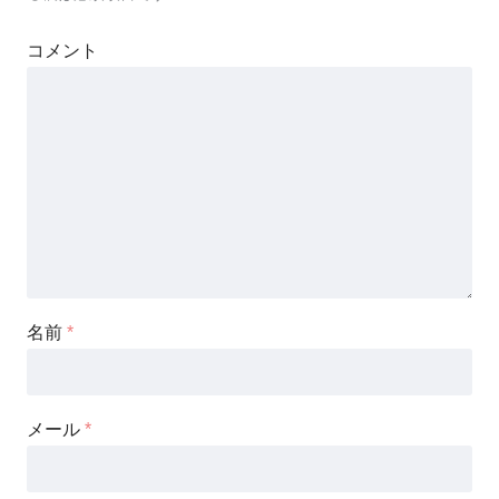
コメント
名前
*
メール
*