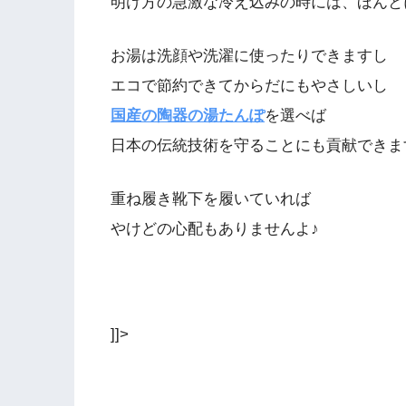
明け方の急激な冷え込みの時には、ほんと
お湯は洗顔や洗濯に使ったりできますし
エコで節約できてからだにもやさしいし
国産の陶器の湯たんぽ
を選べば
日本の伝統技術を守ることにも貢献できま
重ね履き靴下を履いていれば
やけどの心配もありませんよ♪
]]>