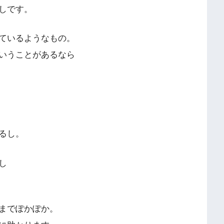
しです。
ているようなもの。
いうことがあるなら
るし。
し
までぽかぽか。