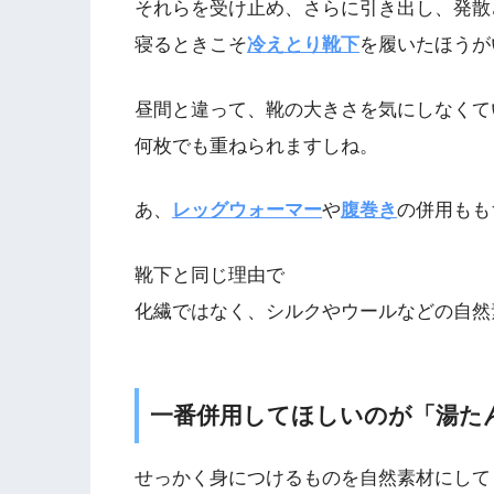
それらを受け止め、さらに引き出し、発散
寝るときこそ
冷えとり靴下
を履いたほうが
昼間と違って、靴の大きさを気にしなくて
何枚でも重ねられますしね。
あ、
レッグウォーマー
や
腹巻き
の併用もも
靴下と同じ理由で
化繊ではなく、シルクやウールなどの自然
一番併用してほしいのが「湯た
せっかく身につけるものを自然素材にして