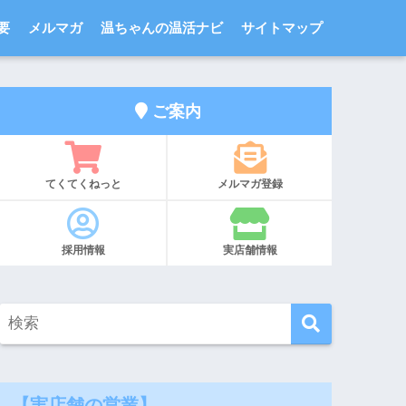
要
メルマガ
温ちゃんの温活ナビ
サイトマップ
ご案内
てくてくねっと
メルマガ登録
採用情報
実店舗情報
【実店舗の営業】