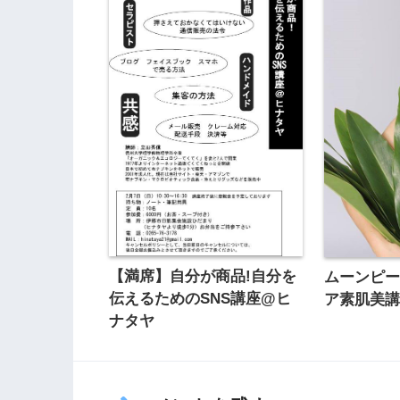
【満席】自分が商品!自分を
ムーンピ
伝えるためのSNS講座@ヒ
ア素肌美講
ナタヤ