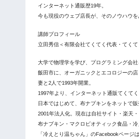
インターネット通販歴19年。
今も現役のウェブ店長が、そのノウハウを
講師プロフィール
立田秀信＜有限会社てくてく代表・てくて
大学で物理学を学び、プログラミング会社
飯田市に、オーガニックとエコロジーの店
妻と2人で1993年開業。
1997年より、インターネット通販てくて
日本ではじめて、布ナプキンをネットで販
2001年法人化。現在は自社サイト・楽天
布ナプキン・マクロビオティック食品・冷
「冷えとり温ちゃん」のFacebookページ