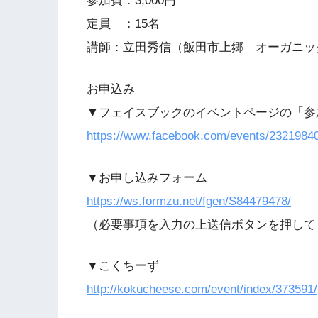
参加費：3,000円
定員 ：15名
講師：立田秀信（飯田市上郷 オーガニッ
お申込み
▼フェイスブックのイベントページの「参
https://www.facebook.com/events/2321984
▼お申し込みフォーム
https://ws.formzu.net/fgen/S84479478/
（必要事項を入力の上送信ボタンを押して
▼こくちーず
http://kokucheese.com/event/index/373591/