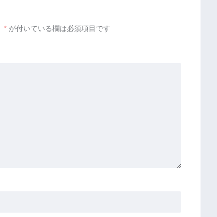
。
*
が付いている欄は必須項目です