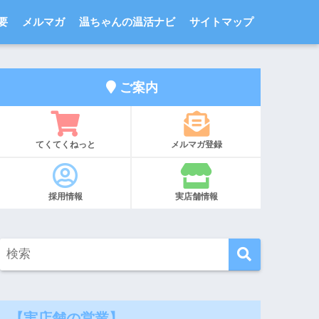
要
メルマガ
温ちゃんの温活ナビ
サイトマップ
ご案内
てくてくねっと
メルマガ登録
採用情報
実店舗情報
【実店舗の営業】