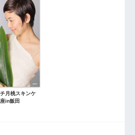
ーチ月桃スキンケ
座in飯田