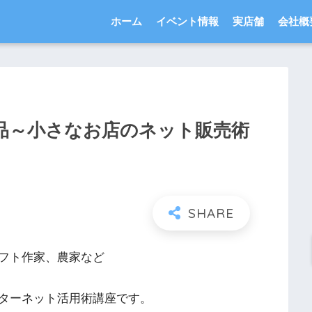
ホーム
イベント情報
実店舗
会社概
品～小さなお店のネット販売術
フト作家、農家など
ターネット活用術講座です。