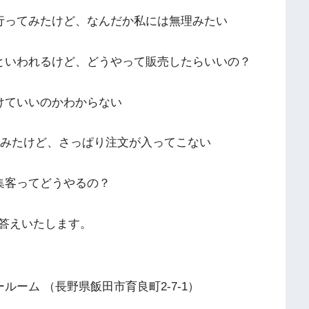
行ってみたけど、なんだか私には無理みたい
といわれるけど、どうやって販売したらいいの？
けていいのかわからない
てみたけど、さっぱり注文が入ってこない
集客ってどうやるの？
答えいたします。
田ショールーム （長野県飯田市育良町2-7-1）