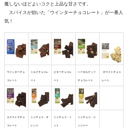
魔しないほどよいコクと上品な甘さです。
スパイスが効いた「ウインターチョコレート」が一番人
気！
ウインターチョ
ミルクチョコレ
ビターチョコレ
ヘーゼルナッツ
ホワイトチョコ
コレート
ート
ート
チョコレート
レート
エクストラチョ
ミニチョコ・オ
ミニチョコ・ミ
ミニチョコ・ジ
コレート
レンジ
ント
ンジャー