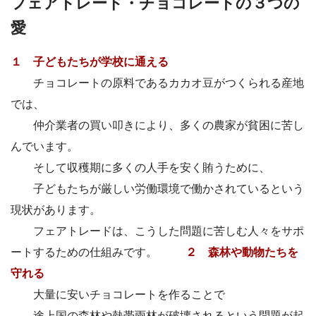
フェアトレード・チョコレートの３つの
愛
１ 子どもたちが学校に通える
チョコレートの原料であるカカオ豆がつくられる産地
では、
仲介業者の買い叩きにより、多くの農家が貧困に苦し
んでいます。
そして収穫期に多くの人手を安く賄うために、
子どもたちが厳しい労働環境で働かされているという
現状があります。
フェアトレードは、こうした問題に苦しむ人々をサポ
ートするための仕組みです。
２ 森林や動物たちを
守れる
大量に安いチョコレートを作ることで
途上国の森林や熱帯雨林が破壊されるという問題が起