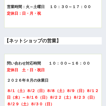
営業時間：火～土曜日 １０：３０～１７：００
定休日：日・月・祝
【ネットショップの営業】
問い合わせ対応時間 １０：００～１６：００
定休日 土・日・祝日
２０２６年８月の休業日
８/１（土）８/２（日）８/８（土）８/９（日）８/１２
日（水）～８/１６（日）８/２２（土）８/２３（日）
８/２９（土）８/３０（日）