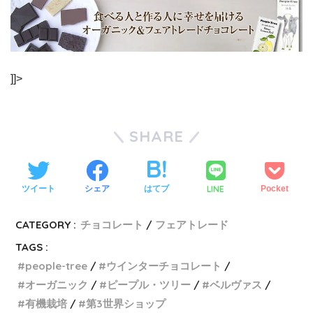
]]>
SHARE
LINE
ツイート
シェア
はてブ
Pocket
CATEGORY :
チョコレート
フェアトレード
TAGS :
people-tree
ウインターチョコレート
オーガニック
ピープル・ツリー
ベルヴァス
有機栽培
第3世界ショップ